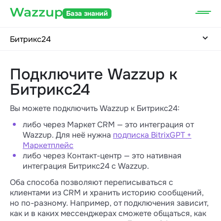
База знаний
Битрикс24
Подключите Wazzup к
Битрикс24
Вы можете подключить Wazzup к Битрикс24:
либо через Маркет CRM — это интеграция от
Wazzup. Для неё нужна
подписка BitrixGPT +
Маркетплейс
либо через Контакт-центр — это нативная
интеграция Битрикс24 с Wazzup.
Оба способа позволяют переписываться с
клиентами из CRM и хранить историю сообщений,
но по-разному. Например, от подключения зависит,
как и в каких мессенджерах сможете общаться, как