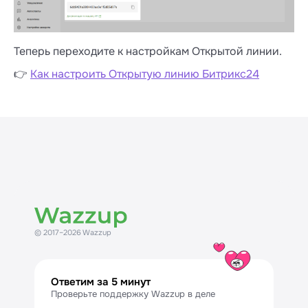
Теперь переходите к настройкам Открытой линии.
👉
Как настроить Открытую линию Битрикс24
© 2017–2026 Wazzup
Ответим за 5 минут
Проверьте поддержку Wazzup в деле