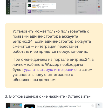
Установить может только пользователь с
правами администратора аккаунта
Битрикс24. Если администратор аккаунта
сменится — интеграция перестанет
работать и ее придется переустановить.
При смене домена на портале Битрикс24, в
личном кабинете Wazzup необходимо
будет
удалить старую интеграцию
, а затем
установить новую интеграцию с
обновленным доменом.
3. В открывшемся окне нажмите «Установить».