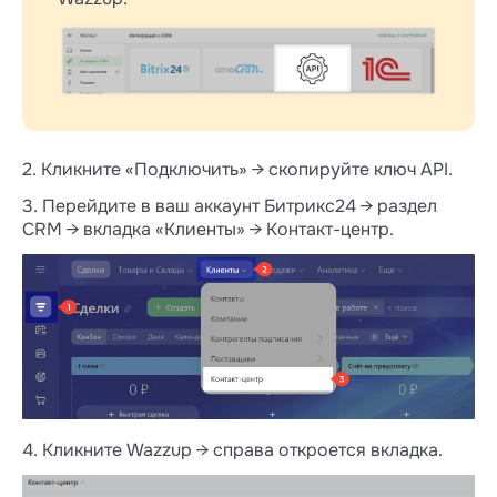
2. Кликните «Подключить» → скопируйте ключ API.
3. Перейдите в ваш аккаунт Битрикс24 → раздел
CRM → вкладка «Клиенты» → Контакт-центр.
4. Кликните Wazzup → справа откроется вкладка.