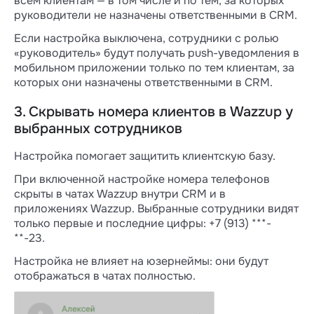
всем клиентам — в том числе и по тем, за которых
руководители не назначены ответственными в CRM.
Если настройка выключена, сотрудники с ролью
«руководитель» будут получать push-уведомления в
мобильном приложении только по тем клиентам, за
которых они назначены ответственными в CRM.
3. Скрывать номера клиентов в Wazzup у
выбранных сотрудников
Настройка помогает защитить клиентскую базу.
При включенной настройке номера телефонов
скрыты в чатах Wazzup внутри CRM и в
приложениях Wazzup. Выбранные сотрудники видят
только первые и последние цифры: +7 (913) ***-
**-23.
Настройка не влияет на юзернеймы: они будут
отображаться в чатах полностью.