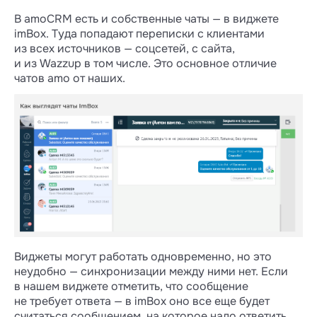
В amoCRM есть и собственные чаты — в виджете
imBox. Туда попадают переписки с клиентами
из всех источников — соцсетей, с сайта,
и из Wazzup в том числе. Это основное отличие
чатов amo от наших.
Виджеты могут работать одновременно, но это
неудобно — синхронизации между ними нет. Если
в нашем виджете отметить, что сообщение
не требует ответа — в imBox оно все еще будет
считаться сообщением, на которое надо ответить.