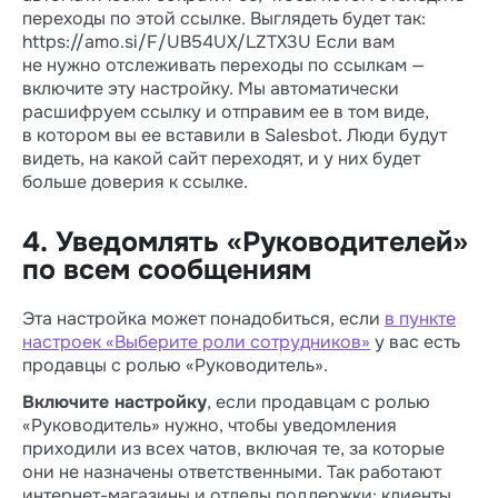
переходы по этой ссылке. Выглядеть будет так:
https://amo.si/F/UB54UX/LZTX3U Если вам
не нужно отслеживать переходы по ссылкам —
включите эту настройку. Мы автоматически
расшифруем ссылку и отправим ее в том виде,
в котором вы ее вставили в Salesbot. Люди будут
видеть, на какой сайт переходят, и у них будет
больше доверия к ссылке.
4. Уведомлять «Руководителей»
по всем сообщениям
Эта настройка может понадобиться, если
в пункте
настроек «Выберите роли сотрудников»
у вас есть
продавцы с ролью «Руководитель».
Включите настройку
, если продавцам с ролью
«Руководитель» нужно, чтобы уведомления
приходили из всех чатов, включая те, за которые
они не назначены ответственными. Так работают
интернет-магазины и отделы поддержки: клиенты