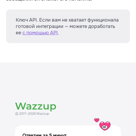
Ключ API. Если вам не хватает функционала
готовой интеграции — можете доработать
ее
с помощью API
.
© 2017–2026 Wazzup
Ответим за 5 минут