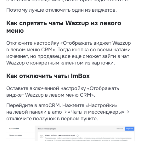
Поэтому лучше отключить один из виджетов.
Как спрятать чаты Wazzup из левого
меню
Отключите настройку «Отображать виджет Wazzup
в левом меню СRM». Тогда кнопка со всеми чатами
исчезнет, но продавец все еще сможет зайти в чат
Wazzup с конкретным клиентом из карточки.
Как отключить чаты ImBox
Оставьте включенной настройку «Отображать
виджет Wazzup в левом меню СRM».
Перейдите в amoCRM. Нажмите «Настройки»
на левой панели в amo → «Чаты и мессенджеры» →
отключите ползунок в первом пункте.