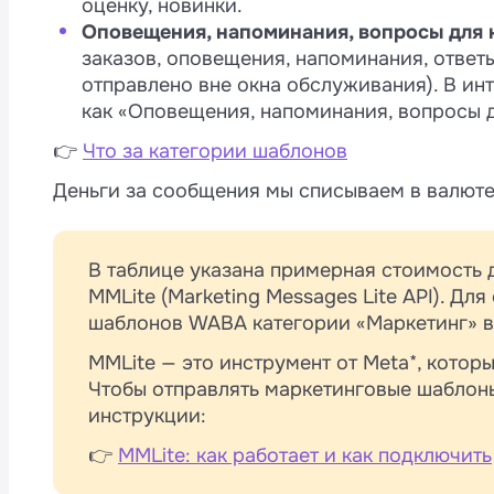
оценку, новинки.
Оповещения, напоминания, вопросы для кл
заказов, оповещения, напоминания, ответ
отправлено вне окна обслуживания). В ин
как «Оповещения, напоминания, вопросы д
👉
Что за категории шаблонов
Деньги за сообщения мы списываем в валюте
В таблице указана примерная стоимость 
MMLite (Marketing Messages Lite API). Дл
шаблонов WABA категории «Маркетинг» вы
MMLite — это инструмент от Meta*, котор
Чтобы отправлять маркетинговые шаблон
инструкции:
👉
MMLite: как работает и как подключить