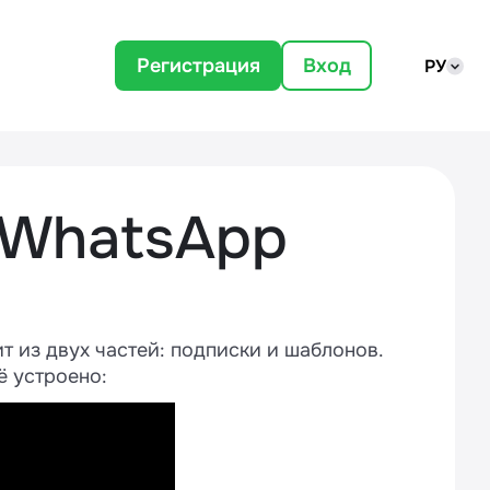
Регистрация
Вход
РУ
 WhatsApp
т из двух частей: подписки и шаблонов.
ё устроено: