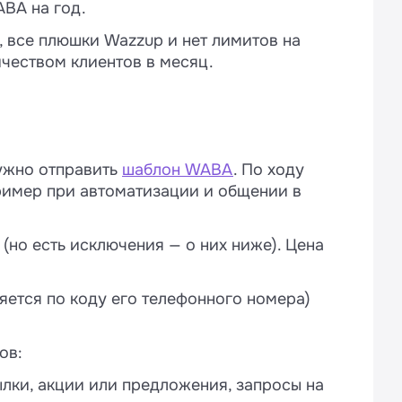
ABA на год.
 все плюшки Wazzup и нет лимитов на
чеством клиентов в месяц.
нужно отправить
шаблон WABA
. По ходу
ример при автоматизации и общении в
(но есть исключения — о них ниже). Цена
ляется по коду его телефонного номера)
ов:
лки, акции или предложения, запросы на