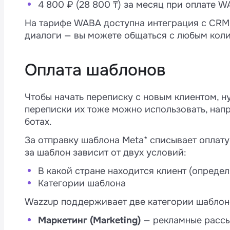
4 800 ₽ (28 800 ₸) за месяц при оплате W
На тарифе WABA доступна интеграция с CRM,
диалоги — вы можете общаться с любым коли
Оплата шаблонов
Чтобы начать переписку с новым клиентом, 
переписки их тоже можно использовать, нап
ботах.
За отправку шаблона Meta* списывает оплату 
за шаблон зависит от двух условий:
В какой стране находится клиент (опреде
Категории шаблона
Wazzup поддерживает две категории шаблон
Маркетинг (Marketing)
— рекламные рассы