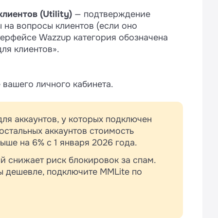
иентов (Utility)
— подтверждение
ы на вопросы клиентов (если оно
терфейсе Wazzup категория обозначена
ля клиентов».
 вашего личного кабинета.
для аккаунтов, у которых подключен
я остальных аккаунтов стоимость
ше на 6% с 1 января 2026 года.
ый снижает риск блокировок за спам.
ы дешевле, подключите MMLite по