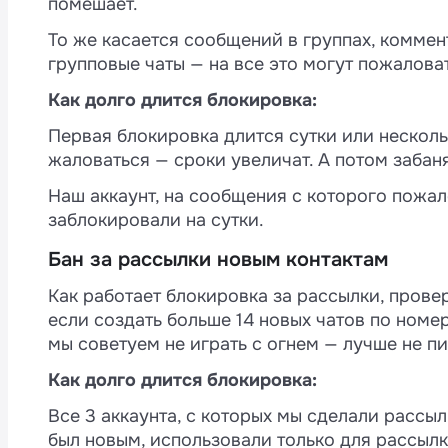
помешает.
M
То же касается сообщений в группах, коммен
4
групповые чаты — на все это могут пожалова
Как долго длится блокировка:
Первая блокировка длится сутки или несколь
а
и
жаловаться — сроки увеличат. А потом забаня
Наш аккаунт, на сообщения с которого пожал
заблокировали на сутки.
Бан за рассылки новым контактам
Как работает блокировка за рассылки, прове
если создать больше 14 новых чатов по номер
мы советуем не играть с огнем — лучше не пи
Как долго длится блокировка:
Все 3 аккаунта, с которых мы сделали рассыл
был новым, использовали только для рассылки