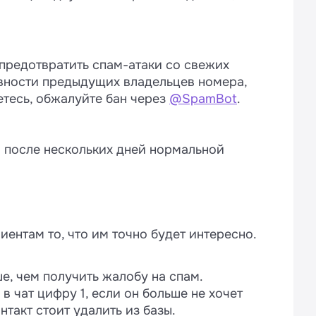
я предотвратить спам-атаки со свежих
ивности предыдущих владельцев номера,
етесь, обжалуйте бан через
@SpamBot
.
 после нескольких дней нормальной
иентам то, что им точно будет интересно.
е, чем получить жалобу на спам.
 чат цифру 1, если он больше не хочет
нтакт стоит удалить из базы.