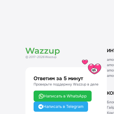
ИН
© 2017–2026 Wazzup
amo
amo
amo
amo
Ответим за 5 минут
Проверьте поддержку Wazzup в деле
КО
Написать в WhatsApp
Бло
Написать в Telegram
Гай
Кон