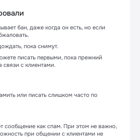
ировали
зывает бан, даже когда он есть, но если
бжаловать.
ождать, пока снимут.
можете писать первыми, пока прежний
а связи с клиентами.
амить или писать слишком часто по
ют сообщение как спам. При этом не важно,
орожность при общении с клиентами не