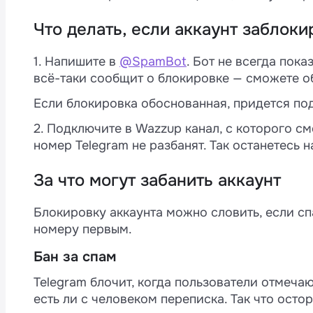
Что делать, если аккаунт заблок
1. Напишите в
@SpamBot
. Бот не всегда пока
всё-таки сообщит о блокировке — сможете о
Если блокировка обоснованная, придется под
2. Подключите в Wazzup канал, с которого с
номер Telegram не разбанят. Так останетесь н
За что могут забанить аккаунт
Блокировку аккаунта можно словить, если сп
номеру первым.
Бан за спам
Telegram блочит, когда пользователи отмеча
есть ли с человеком переписка. Так что ост