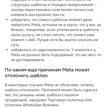
структуру шаблона и порядок предложений —
иногда перестановка слов может полностью
изменить восприятие текста;
убедитесь, что смысл шаблона поймет даже
нейросеть Meta, которая не в курсе, что у вас за
бизнес. Например, если упоминаете в шаблоне
свою услугу, не стоит писать, что клиент уже
знаком с ней. Лучше хотя бы кратко описать ее
суть;
избавьтесь от недосказанности. У клиента и у
Meta не должно быть подозрений, что вы чего-то
не договариваете.
По каким еще причинам Meta может
отклонить шаблон
В некоторых случаях Meta не объясняет, почему
шаблон отклонили. Причиной может быть одна из
тех, что указаны ниже: шаблон слишком
продающий, нарушает Торговую политику или
политику WhatsApp Business.