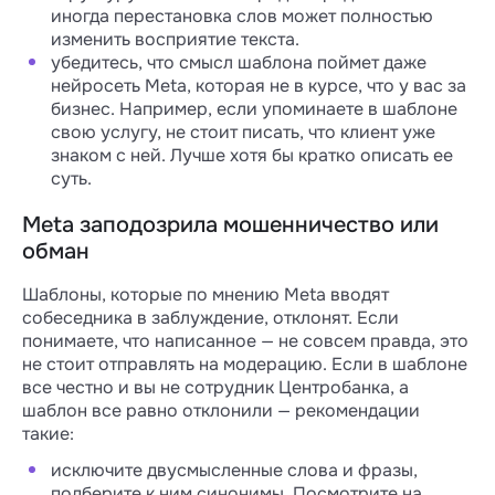
иногда перестановка слов может полностью
изменить восприятие текста.
убедитесь, что смысл шаблона поймет даже
нейросеть Meta, которая не в курсе, что у вас за
бизнес. Например, если упоминаете в шаблоне
свою услугу, не стоит писать, что клиент уже
знаком с ней. Лучше хотя бы кратко описать ее
суть.
Meta заподозрила мошенничество или
обман
Шаблоны, которые по мнению Meta вводят
собеседника в заблуждение, отклонят. Если
понимаете, что написанное — не совсем правда, это
не стоит отправлять на модерацию. Если в шаблоне
все честно и вы не сотрудник Центробанка, а
шаблон все равно отклонили — рекомендации
такие:
исключите двусмысленные слова и фразы,
подберите к ним синонимы. Посмотрите на