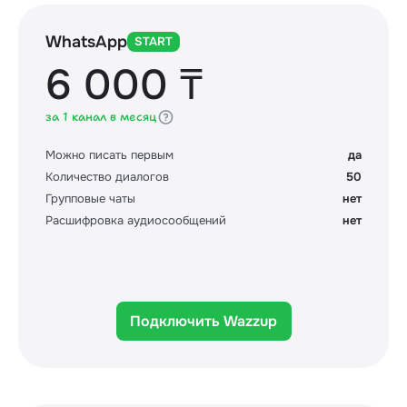
WhatsApp
START
6 000 ₸
за 1 канал в месяц
Можно писать первым
да
Количество диалогов
50
Групповые чаты
нет
Расшифровка аудиосообщений
нет
Подключить Wazzup