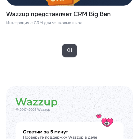
Wazzup представляет CRM Big Ben
Интеграция с CRM для языковых школ
01
© 2017–2026 Wazzup
Ответим за 5 минут
Проверьте поддержку Wazzup в деле