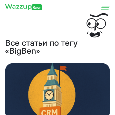
блог
Все статьи по тегу
«BigBen»