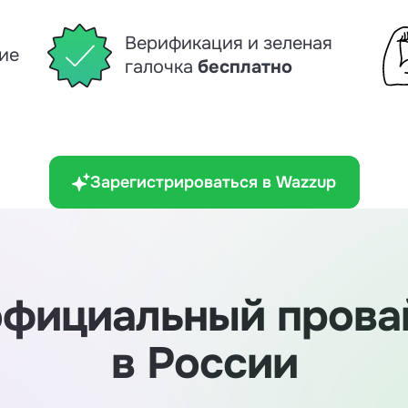
Верификация и зеленая
ие
галочка
бесплатно
Зарегистрироваться в Wazzup
официальный пров
в России