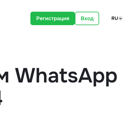
Регистрация
Вход
RU
м WhatsApp
4