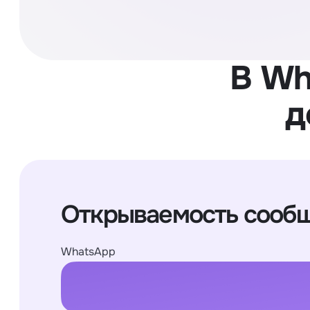
В Wh
д
Открываемость сооб
WhatsApp