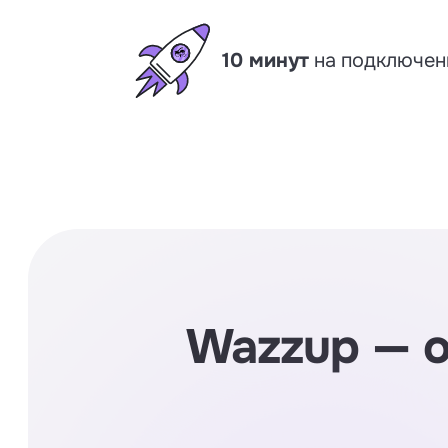
10 минут
на подключен
Wazzup — 