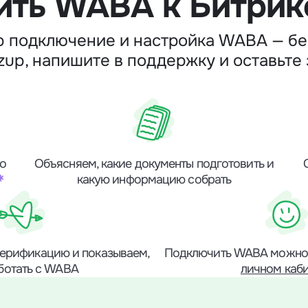
ть WABA к Битрик
p подключение и настройка WABA — бе
zup, напишите в поддержку и оставьте 
но
Объясняем, какие документы подготовить и
*
какую информацию собрать
ерификацию и показываем,
Подключить WABA можно 
аботать с WABA
личном каб