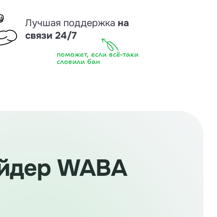
Лучшая поддержка
на
связи 24/7
поможет, если всё-таки
словили бан
айдер WABA