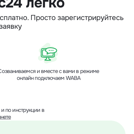
с24 легко
сплатно. Просто зарегистрируйтесь
заявку
Созваниваемся и вместе с вами в режиме
онлайн подключаем WABA
и по инструкции в
инете