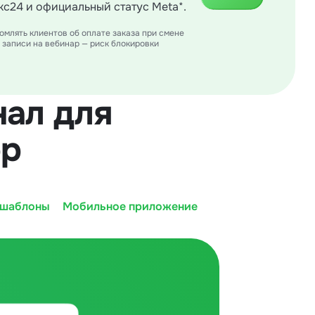
кс24 и официальный статус Meta*.
млять клиентов об оплате заказа при смене
 записи на вебинар — риск блокировки
ал для
pp
 шаблоны
Мобильное приложение