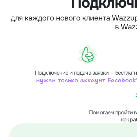
Подключи
для каждого нового клиента Wazzu
в Waz
Подключение и подача заявки — бесплат
нужен только аккаунт Facebook
Помогаем пройти в
как р