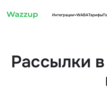
Интеграции
WABA
Тарифы
П
Рассылки 