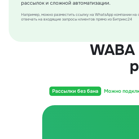
рассылок и сложной автоматизации.
Например, можно разместить ссылку на WhatsApp компании на 
отвечать на входящие запросы клиентов прямо из Битрикс24
WABA 
р
Рассылки без бана
Можно подкл