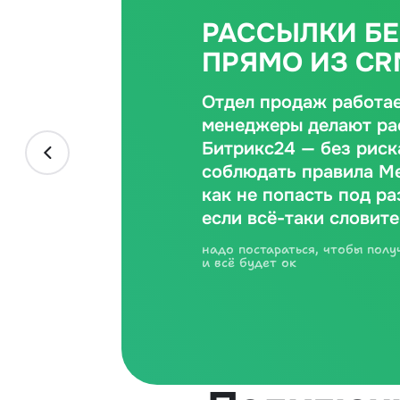
РАССЫЛКИ БЕ
ПРЯМО ИЗ CR
Отдел продаж работае
менеджеры делают ра
Битрикс24 — без риск
соблюдать правила Me
как не попасть под ра
если всё-таки словите
надо постараться, чтобы полу
и всё будет ок