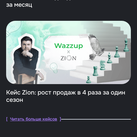
за месяц
Кейс Zion: рост продаж в 4 раза за один
сезон
[
Читать больше кейсов
]