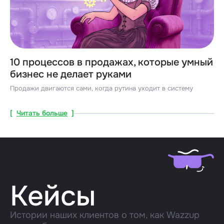
10 процессов в продажах, которые умный
бизнес не делает руками
Продажи двигаются сами, когда рутина уходит в систему
[
Читать больше
]
Кейсы
Истории наших клиентов о том, как Wazzup