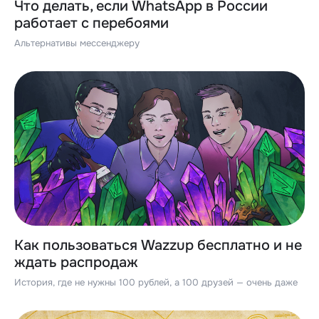
Что делать, если WhatsApp в России
работает с перебоями
Альтернативы мессенджеру
Как пользоваться Wazzup бесплатно и не
ждать распродаж
История, где не нужны 100 рублей, а 100 друзей — очень даже