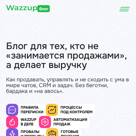
блог
Блог для тех, кто не
«занимается продажами»,
а делает выручку
Как продавать, управлять и не сходить с ума в
мире чатов, CRM и задач. Без беготни,
бардака и «на авось».
ПРАВИЛА
ПРОЦЕССЫ
ПЕРЕПИСКИ
ПОД КОНТРОЛЕМ
WAZZUP
АВТОМАТИЗАЦИЯ
В ДЕЛЕ
ПРОДАЖ
ПРОВАЛЫ
ГОТОВЫЕ