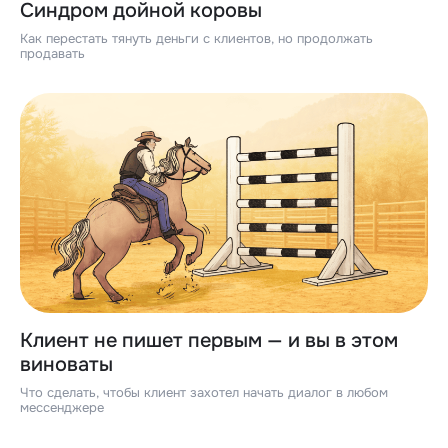
Синдром дойной коровы
Как перестать тянуть деньги с клиентов, но продолжать
продавать
Клиент не пишет первым — и вы в этом
виноваты
Что сделать, чтобы клиент захотел начать диалог в любом
мессенджере