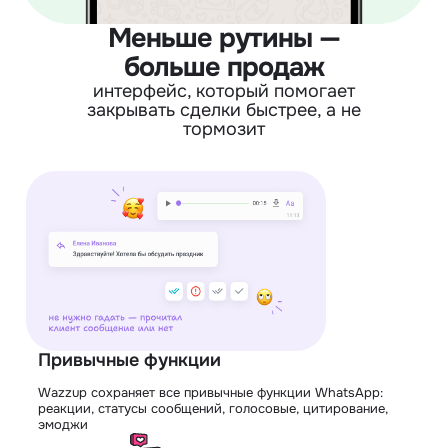
Меньше рутины —
больше продаж
интерфейс, который помогает
закрывать сделки быстрее, а не
тормозит
Привычные функции
Wazzup сохраняет все привычные функции WhatsApp:
М
реакции, статусы сообщений, голосовые, цитирование,
т
эмоджи
п