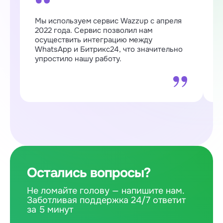
Мы используем сервис Wazzup с апреля
W
2022 года. Сервис позволил нам
п
осуществить интеграцию между
о
WhatsApp и Битрикс24, что значительно
о
упростило нашу работу.
Остались вопросы?
Не ломайте голову — напишите нам.
Заботливая поддержка 24/7 ответит
за 5 минут