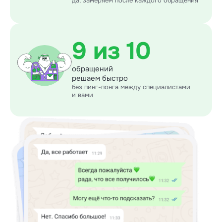
да, замеряем после каждого обращения
9 из 10
обращений
решаем быстро
без пинг-понга между специалистами
и вами