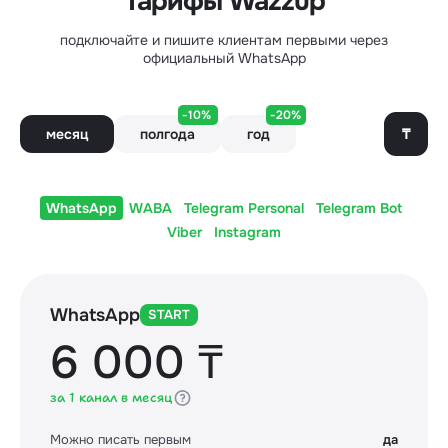
Тарифы Wazzup
подключайте и пишите клиентам первыми через
официальный WhatsApp
-10%
-20%
₸
месяц
полгода
год
WhatsApp
WABA
Telegram Personal
Telegram Bot
Viber
Instagram
WhatsApp
START
6 000 ₸
за 1 канал в месяц
Можно писать первым
да