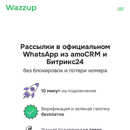
Рассылки в официальном
WhatsApp из amoCRM и
Битрикс24
без блокировок и потери номера
10 минут
на подключение
Верификация и зеленая галочка
бесплатно
Лучшая поддержка
на связи