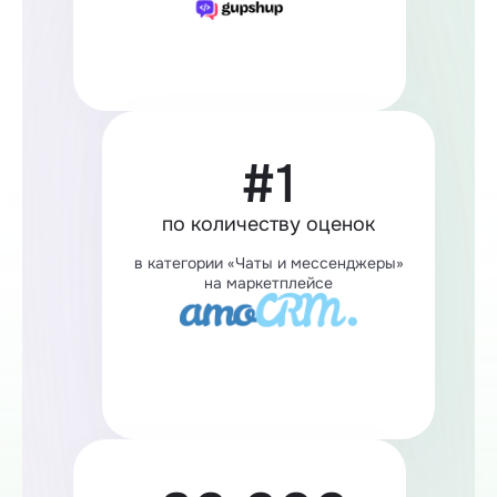
#1
по количеству оценок
в категории «Чаты и мессенджеры»
на маркетплейсе