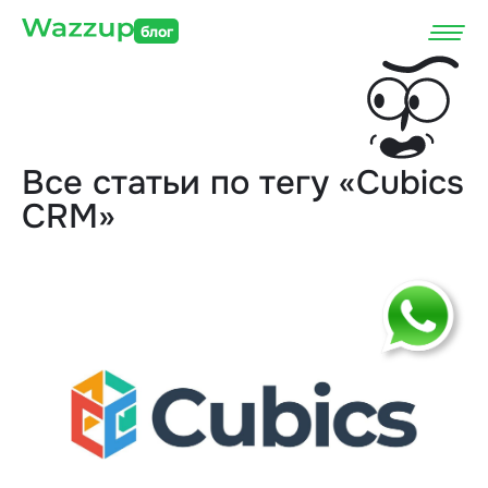
блог
Все статьи по тегу «Cubics
CRM»