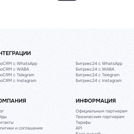
НТЕГРАЦИИ
oCRM с WhatsApp
Битрикс24 с WhatsApp
oCRM с WABA
Битрикс24 с WABA
oCRM с Telegram
Битрикс24 с Telegram
oCRM с Instagram
Битрикс24 с Instagram
ОМПАНИЯ
ИНФОРМАЦИЯ
ог
Официальным партнерам
йды
Техническим партнерам
нтакты
Тарифы
литики и соглашения
API
База знаний