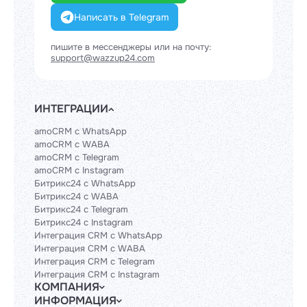
Написать в Telegram
пишите в мессенджеры или на почту:
support@wazzup24.com
ИНТЕГРАЦИИ
amoCRM с WhatsApp
amoCRM с WABA
amoCRM с Telegram
amoCRM с Instagram
Битрикс24 с WhatsApp
Битрикс24 с WABA
Битрикс24 с Telegram
Битрикс24 с Instagram
Интеграция CRM с WhatsApp
Интеграция CRM с WABA
Интеграция CRM с Telegram
Интеграция CRM с Instagram
КОМПАНИЯ
ИНФОРМАЦИЯ
Блог