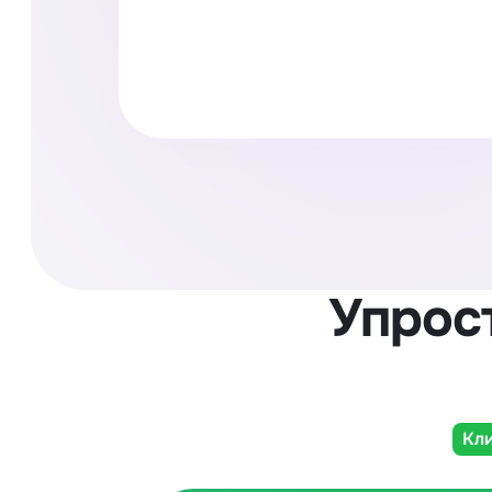
Упрос
Кли