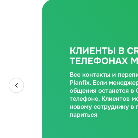
КЛИЕНТЫ В CR
ТЕЛЕФОНАХ 
Все контакты и переп
Planfix. Если менедже
общения останется в C
телефоне. Клиентов м
новому сотруднику в 
париться