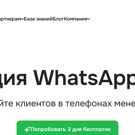
артнерам
База знаний
Блог
Компания
ия WhatsApp 
йте клиентов в телефонах ме
Попробовать 3 дня бесплатно