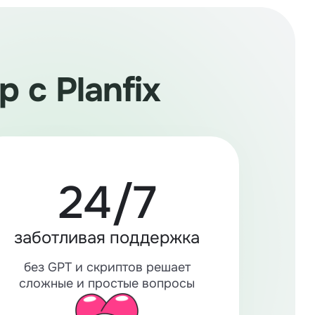
 c Planfix
24/7
заботливая поддержка
без GPT и скриптов решает
сложные и простые вопросы