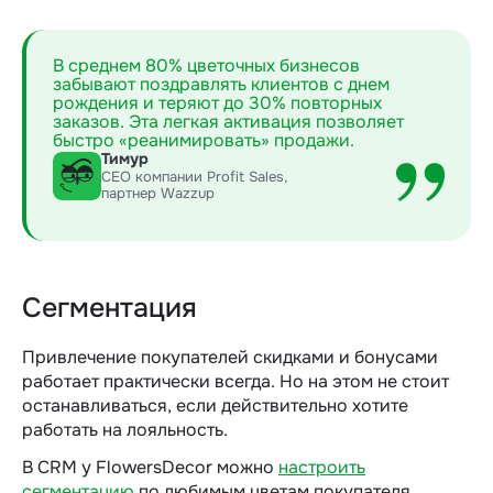
В среднем 80% цветочных бизнесов
забывают поздравлять клиентов с днем
рождения и теряют до 30% повторных
заказов. Эта легкая активация позволяет
быстро «реанимировать» продажи.
Тимур
CEO компании Profit Sales,
партнер Wazzup
Сегментация
Привлечение покупателей скидками и бонусами
работает практически всегда. Но на этом не стоит
останавливаться, если действительно хотите
работать на лояльность.
В CRM у FlowersDecor можно
настроить
сегментацию
по любимым цветам покупателя.