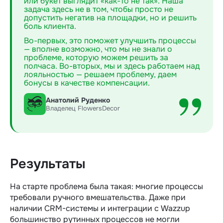
или букет выглядит «как-то не так». Наша
задача здесь не в том, чтобы просто не
допустить негатив на площадки, но и решить
боль клиента.
Во-первых, это поможет улучшить процессы
— вполне возможно, что мы не знали о
проблеме, которую можем решить за
полчаса. Во-вторых, мы и здесь работаем над
лояльностью — решаем проблему, даем
бонусы в качестве компенсации.
Анатолий Руденко
Владелец FlowersDecor
Результаты
На старте проблема была такая: многие процессы
требовали ручного вмешательства. Даже при
наличии CRM-системы и интеграции с Wazzup
большинство рутинных процессов не могли