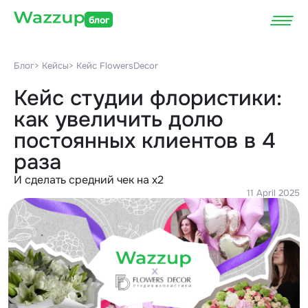
блог
Блог
> Кейсы
> Кейс FlowersDecor
Кейс студии флористики:
как увеличить долю
постоянных клиентов в 4
раза
И сделать средний чек на x2
11 April 2025