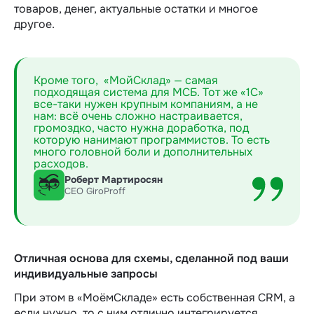
товаров, денег, актуальные остатки и многое
другое.
Кроме того, «МойСклад» — самая
подходящая система для МСБ. Тот же «1С»
все-таки нужен крупным компаниям, а не
нам: всё очень сложно настраивается,
громоздко, часто нужна доработка, под
которую нанимают программистов. То есть
много головной боли и дополнительных
расходов.
Роберт Мартиросян
СЕО GiroProff
Отличная основа для схемы, сделанной под ваши
индивидуальные запросы
При этом в «МоёмСкладе» есть собственная CRM, а
если нужно, то с ним отлично интегрируется