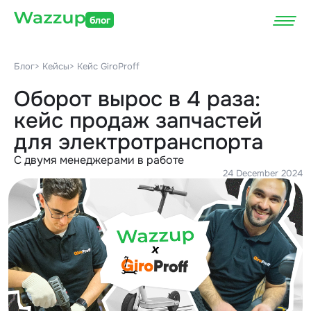
блог
Блог
> Кейсы
> Кейс GiroProff
Оборот вырос в 4 раза:
кейс продаж запчастей
для электротранспорта
С двумя менеджерами в работе
24 December 2024