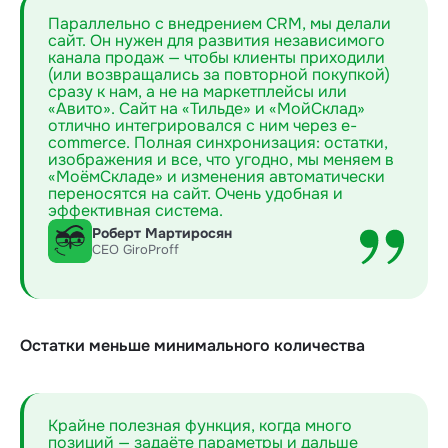
Параллельно с внедрением CRM, мы делали
сайт. Он нужен для развития независимого
канала продаж — чтобы клиенты приходили
(или возвращались за повторной покупкой)
сразу к нам, а не на маркетплейсы или
«Авито». Сайт на «Тильде» и «МойСклад»
отлично интегрировался с ним через e-
commerce. Полная синхронизация: остатки,
изображения и все, что угодно, мы меняем в
«МоёмСкладе» и изменения автоматически
переносятся на сайт. Очень удобная и
эффективная система.
Роберт Мартиросян
СЕО GiroProff
Остатки меньше минимального количества
Крайне полезная функция, когда много
позиций — задаёте параметры и дальше