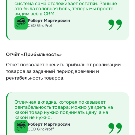
система сама отслеживает остатки. Раньше
это была головная боль, теперь мы просто
видим всё в CRM.
Роберт Мартиросян
СЕО GiroProff
Отчёт «Прибыльность»
Отчёт позволяет оценить прибыль от реализации
товаров за заданный период времени и
рентабельность товаров.
Отличная вкладка, которая показывает
рентабельность товара: можно увидеть на
какой товар нужно поднимать цену, а на
какой не нужно.
Роберт Мартиросян
СЕО GiroProff