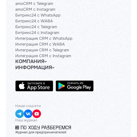
amoCRM с Telegram
amoCRM с Instagram
Битрикс24 с WhatsApp
Битрикс24 с WABA
Битрикс24 с Telegram
Битрикс24 с Instagram
Интеграция CRM с WhatsApp
Интеграция CRM с WABA
Интеграция CRM с Telegram
Интеграция CRM с Instagram
КОМПАНИЯ
ИНФОРМАЦИЯ
Блог
Гайды
Официальным партнерам
Контакты
Техническим партнерам
Политики и соглашения
Тарифы
API
База знаний
Наши соцсети
Наш журнал