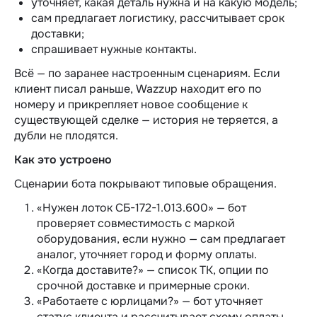
уточняет, какая деталь нужна и на какую модель;
сам предлагает логистику, рассчитывает срок
доставки;
спрашивает нужные контакты.
Всё — по заранее настроенным сценариям. Если
клиент писал раньше, Wazzup находит его по
номеру и прикрепляет новое сообщение к
существующей сделке — история не теряется, а
дубли не плодятся.
Как это устроено
Сценарии бота покрывают типовые обращения.
«Нужен лоток СБ-172-1.013.600» — бот
проверяет совместимость с маркой
оборудования, если нужно — сам предлагает
аналог, уточняет город и форму оплаты.
«Когда доставите?» — список ТК, опции по
срочной доставке и примерные сроки.
«Работаете с юрлицами?» — бот уточняет
статус клиента и рассчитывает схему оплаты.