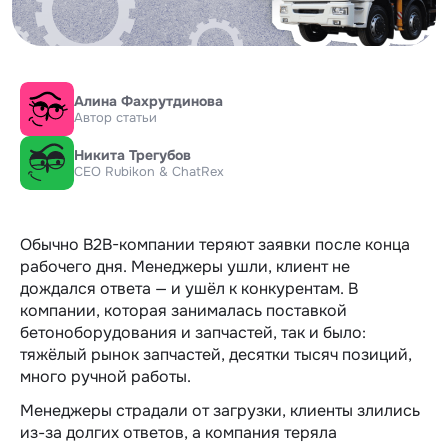
Алина Фахрутдинова
Автор статьи
Никита Трегубов
CEO Rubikon & ChatRex
Обычно B2B-компании теряют заявки после конца
рабочего дня. Менеджеры ушли, клиент не
дождался ответа — и ушёл к конкурентам. В
компании, которая занималась поставкой
бетоноборудования и запчастей, так и было:
тяжёлый рынок запчастей, десятки тысяч позиций,
много ручной работы.
Менеджеры страдали от загрузки, клиенты злились
из-за долгих ответов, а компания теряла