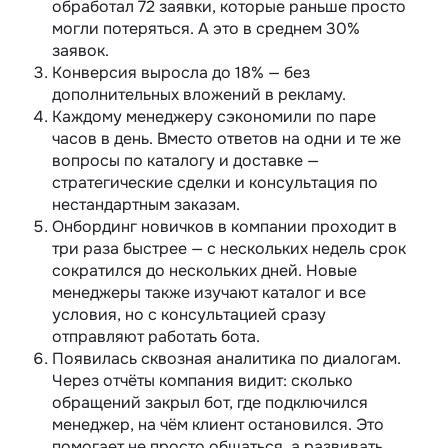
обработал 72 заявки, которые раньше просто
могли потеряться. А это в среднем 30%
заявок.
Конверсия выросла до 18% — без
дополнительных вложений в рекламу.
Каждому менеджеру сэкономили по паре
часов в день. Вместо ответов на одни и те же
вопросы по каталогу и доставке —
стратегические сделки и консультация по
нестандартным заказам.
Онбординг новичков в компании проходит в
три раза быстрее — с нескольких недель срок
сократился до нескольких дней. Новые
менеджеры также изучают каталог и все
условия, но с консультацией сразу
отправляют работать бота.
Появилась сквозная аналитика по диалогам.
Через отчёты компания видит: сколько
обращений закрыл бот, где подключился
менеджер, на чём клиент остановился. Это
помогает не просто общаться, а развивать