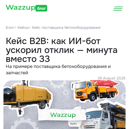
блог
Блог
> Кейсы
> Кейс поставщика бетоноборудования
Кейс B2B: как ИИ-бот
ускорил отклик — минута
вместо 33
На примере поставщика бетоноборудования и
запчастей
29 August 2025