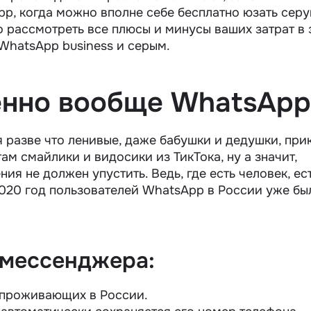
, когда можно вполне себе бесплатно юзать серу
о рассмотреть все плюсы и минусы ваших затрат в
hatsApp business и серым.
енно вообще WhatsApp
разве что ленивые, даже бабушки и дедушки, при
ам смайлики и видосики из ТикТока, ну а значит,
ия не должен упустить. Ведь, где есть человек, ес
 2020 год пользователей WhatsApp в России уже бы
 мессенджера:
 проживающих в России.