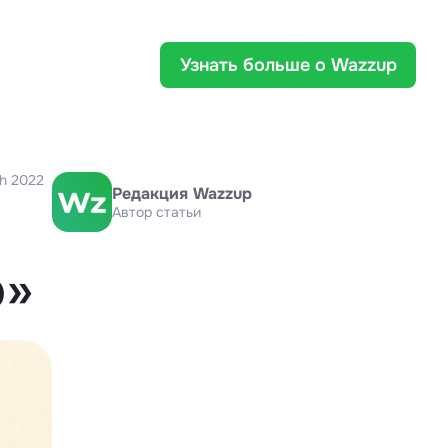
Узнать больше о Wazzup
h 2022
Редакция Wazzup
Автор статьи
о»