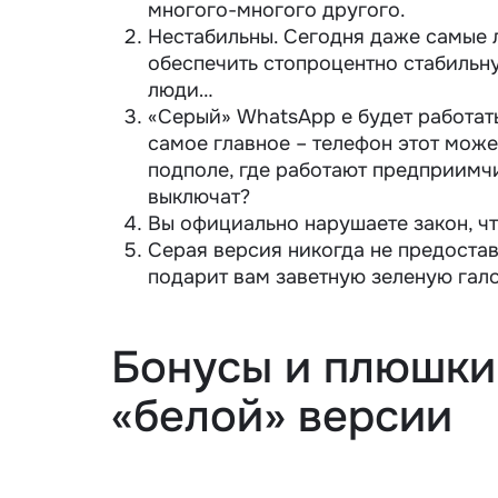
многого-многого другого.
Нестабильны. Сегодня даже самые 
обеспечить стопроцентно стабильну
люди…
«Серый» WhatsApp е будет работать
самое главное – телефон этот може
подполе, где работают предприимчи
выключат?
Вы официально нарушаете закон, ч
Серая версия никогда не предостав
подарит вам заветную зеленую гал
Бонусы и плюшки
«белой» версии