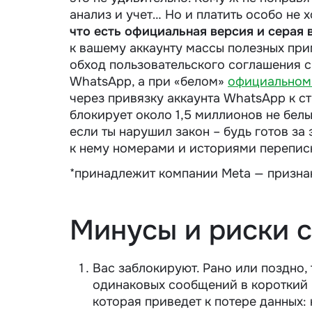
анализ и учет… Но и платить особо не х
что есть официальная версия и серая 
к вашему аккаунту массы полезных при
обход пользовательского соглашения с
WhatsApp, а при «белом»
официальном
через привязку аккаунта WhatsApp к ст
блокирует около 1,5 миллионов не белы
если ты нарушил закон – будь готов за 
к нему номерами и историями перепис
*принадлежит компании Meta — призна
Минусы и риски 
Вас заблокируют. Рано или поздно, 
одинаковых сообщений в короткий 
которая приведет к потере данных: