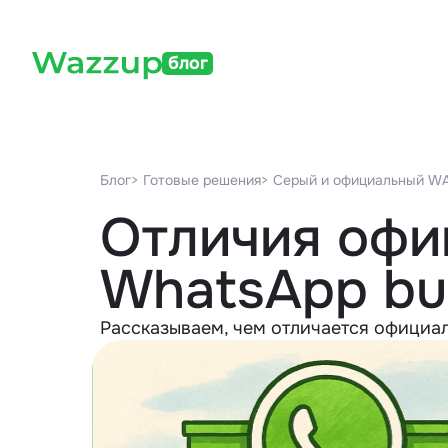
блог
Блог
> Готовые решения
> Серый и официальный W
Отличия офи
WhatsApp bus
Рассказываем, чем отличается официа