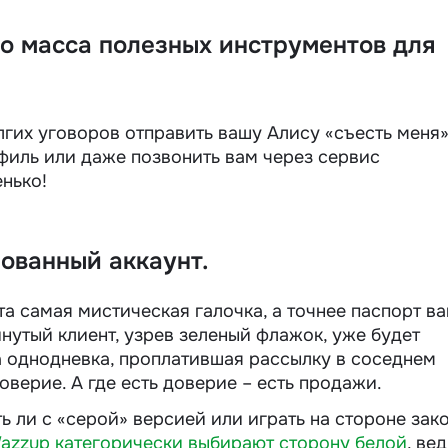
о масса полезных инструментов для
лгих уговоров отправить вашу Алису «съесть меня
рофиль или даже позвонить вам через сервис
нько!
ованный аккаунт.
а самая мистическая галочка, а точнее паспорт в
нутый клиент, узрев зеленый флажок, уже будет
а однодневка, проплатившая рассылку в соседнем
оверие. А где есть доверие – есть продажи.
ь ли с «серой» версией или играть на стороне зако
azzup категорически выбирают сторону белой
, вед