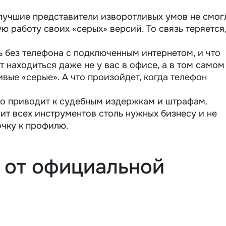
лучшие представители изворотливых умов не смог
ю работу своих «серых» версий. То связь теряется,
 без телефона с подключенным интернетом, и что
т находиться даже не у вас в офисе, а в том самом
вые «серые». А что произойдет, когда телефон
то приводит к судебным издержкам и штрафам.
ит всех инструментов столь нужных бизнесу и не
очку к профилю.
 от официальной