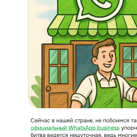
Сейчас в нашей стране, не побоимся та
официальный WhatsApp business
упорн
битва ведется нешуточная, ведь многи