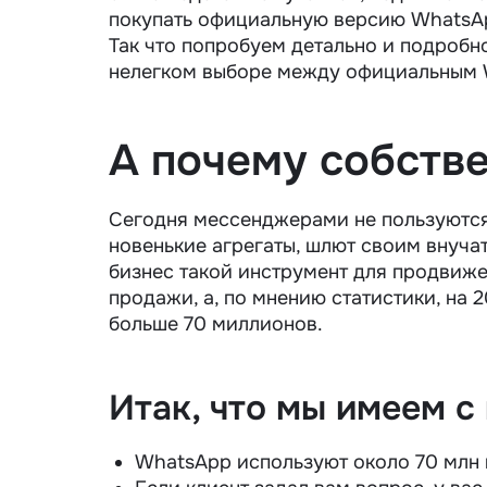
покупать официальную версию WhatsApp
Так что попробуем детально и подробн
нелегком выборе между официальным W
А почему собств
Сегодня мессенджерами не пользуются 
новенькие агрегаты, шлют своим внучат
бизнес такой инструмент для продвижен
продажи, а, по мнению статистики, на
больше 70 миллионов.
Итак, что мы имеем с
WhatsApp используют около 70 млн