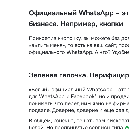
Официальный WhatsApp – эт
бизнеса. Например, кнопки
Прикрепив кнопочку, вы можете без до
«выпить меня», то есть на ваш сайт, п
официального WhatsApp. А что? Удобне
Зеленая галочка. Верифицир
«Белый» официальный WhatsApp – это т
для WhatsApp и Facebook*, но и продви
понимать, что перед ним явно не фирм
подвале. Доверие, доверие и еще раз д
В общем, конечно, решать вам рисковат
белой. Но продвинутые сервисы типа
W