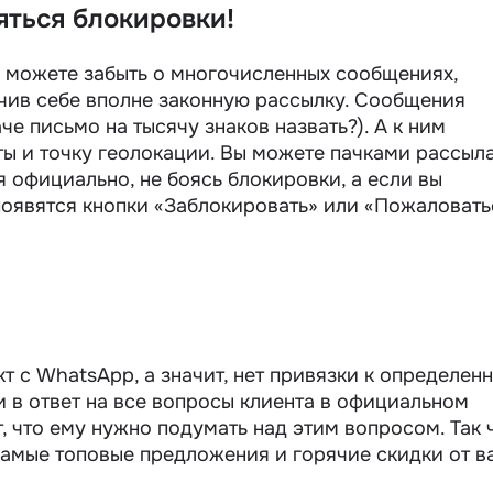
яться блокировки!
можете забыть о многочисленных сообщениях,
чив себе вполне законную рассылку. Сообщения
че письмо на тысячу знаков назвать?). А к ним
ы и точку геолокации.
Вы можете пачками рассыл
 официально, не боясь блокировки, а если вы
 появятся кнопки «Заблокировать» или «Пожаловать
т с WhatsApp, а значит, нет привязки к определен
и в ответ на все вопросы клиента в официальном
, что ему нужно подумать над этим вопросом. Так 
самые топовые предложения и горячие скидки от в