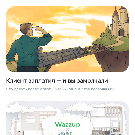
Клиент заплатил — и вы замолчали
Что делать после оплаты, чтобы клиент стал постоянным