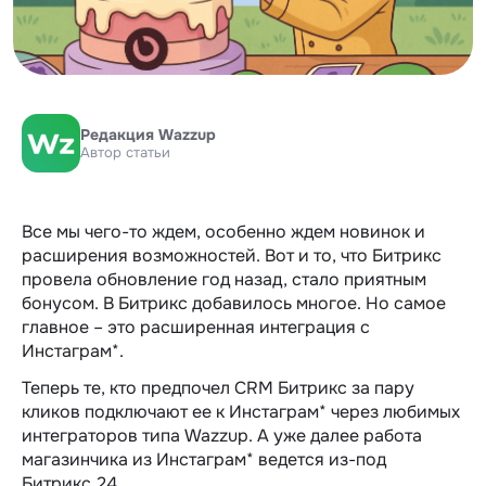
Редакция Wazzup
Автор статьи
Все мы чего-то ждем, особенно ждем новинок и
расширения возможностей. Вот и то, что Битрикс
провела обновление год назад, стало приятным
бонусом. В Битрикс добавилось многое. Но самое
главное – это расширенная интеграция с
Инстаграм*.
Теперь те, кто предпочел CRM Битрикс за пару
кликов подключают ее к Инстаграм* через любимых
интеграторов типа Wazzup. А уже далее работа
магазинчика из Инстаграм* ведется из-под
Битрикс.24.