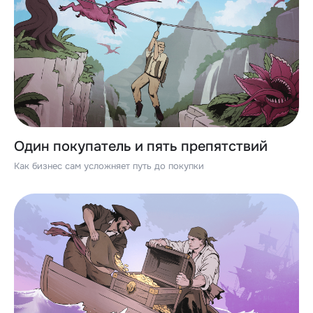
Один покупатель и пять препятствий
Как бизнес сам усложняет путь до покупки