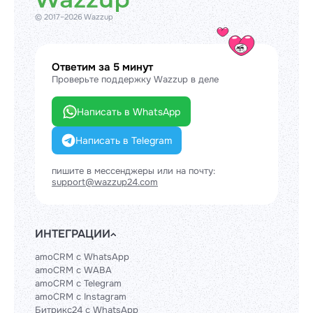
© 2017–2026 Wazzup
Ответим за 5 минут
Проверьте поддержку Wazzup в деле
Написать в WhatsApp
Написать в Telegram
пишите в мессенджеры или на почту:
support@wazzup24.com
ИНТЕГРАЦИИ
amoCRM с WhatsApp
amoCRM с WABA
amoCRM с Telegram
amoCRM с Instagram
Битрикс24 с WhatsApp