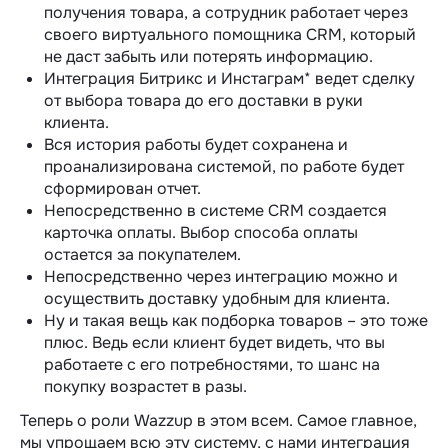
получения товара, а сотрудник работает через
своего виртуального помощника CRM, который
не даст забыть или потерять информацию.
Интеграция Битрикс и Инстаграм* ведет сделку
от выбора товара до его доставки в руки
клиента.
Вся история работы будет сохранена и
проанализирована системой, по работе будет
сформирован отчет.
Непосредственно в системе CRM создается
карточка оплаты. Выбор способа оплаты
остается за покупателем.
Непосредственно через интеграцию можно и
осуществить доставку удобным для клиента.
Ну и такая вещь как подборка товаров – это тоже
плюс. Ведь если клиент будет видеть, что вы
работаете с его потребностями, то шанс на
покупку возрастет в разы.
Теперь о роли Wazzup в этом всем. Самое главное,
мы упрощаем всю эту систему, с нами интеграция