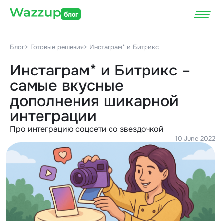
блог
Блог
> Готовые решения
> Инстаграм* и Битрикс
Инстаграм* и Битрикс –
самые вкусные
дополнения шикарной
интеграции
Про интеграцию соцсети со звездочкой
10 June 2022