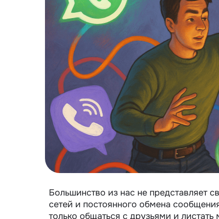
Большинство из нас не представляет с
сетей и постоянного обмена сообщени
только общаться с друзьями и листать 