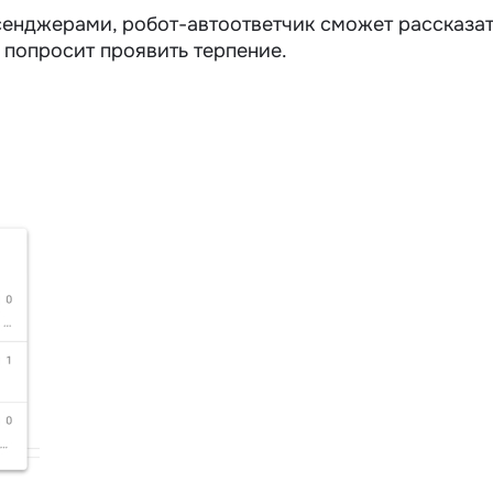
сенджерами, робот-автоответчик сможет рассказа
и попросит проявить терпение.