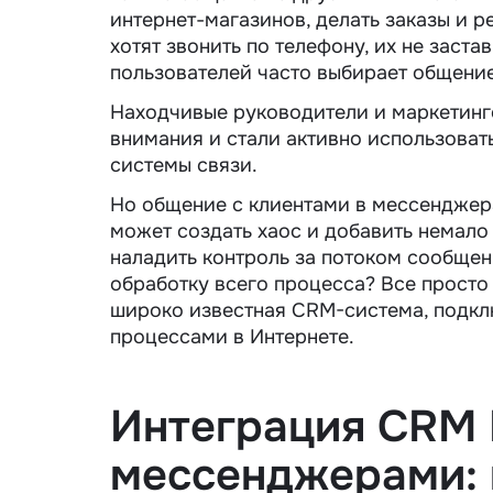
интернет-магазинов, делать заказы и 
хотят звонить по телефону, их не заст
пользователей часто выбирает общени
Находчивые руководители и маркетинг
внимания и стали активно использоват
системы связи.
Но общение с клиентами в мессенджера
может создать хаос и добавить немало
наладить контроль за потоком сообщени
обработку всего процесса? Все просто
широко известная CRM-система, подкл
процессами в Интернете.
Интеграция CRM 
мессенджерами: