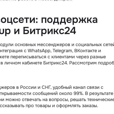
оцсети: поддержка
up и Битрикс24
одули основных мессенджеров и социальных сете
нтеграция с WhatsApp, Telegram, ВКонтакте и
жете переписываться с клиентами через разные
в личном кабинете Битрикс24. Рассмотрим подро
жеров в России и СНГ, удобный канал связи с
открываемости сообщений около 99%. В результате
и можно отвечать на вопросы, решать технические
ассказывать про товары и оформлять заказы.