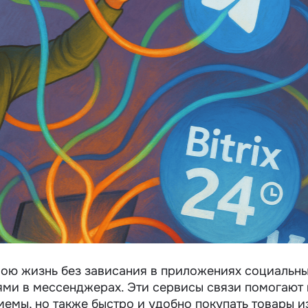
вою жизнь без зависания в приложениях социальн
ями в мессенджерах. Эти сервисы связи помогают 
мемы, но также быстро и удобно покупать товары и