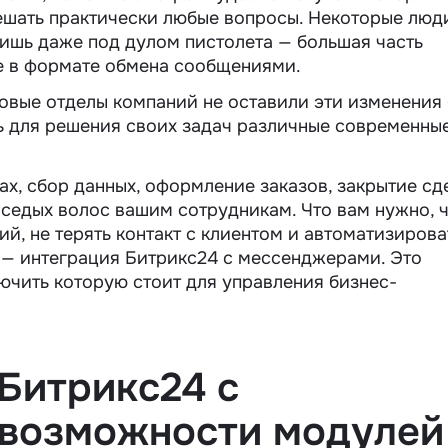
решать практически любые вопросы. Некоторые люд
авишь даже под дулом пистолета — большая часть
е в формате обмена сообщениями.
овые отделы компаний не оставили эти изменения 
ь для решения своих задач различные современны
х, сбор данных, оформление заказов, закрытие сд
 седых волос вашим сотрудникам. Что вам нужно, 
й, не терять контакт с клиентом и автоматизирова
 — интеграция Битрикс24 с мессенджерами. Это
ючить которую стоит для управления бизнес-
Битрикс24 с
 возможности модулей