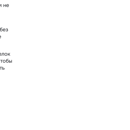
и не
без
е
елок
чтобы
ть