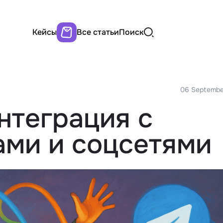
Кейсы
Все статьи
Поиск
06 Septembe
нтеграция с
ми и соцсетями