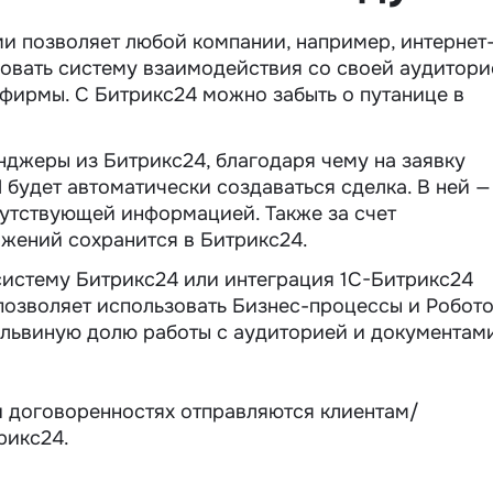
и позволяет любой компании, например, интернет
зовать систему взаимодействия со своей аудитори
 фирмы. С Битрикс24 можно забыть о путанице в
нджеры из Битрикс24, благодаря чему на заявку
 будет автоматически создаваться сделка. В ней —
путствующей информацией. Также за счет
жений сохранится в Битрикс24.
истему Битрикс24 или интеграция 1С-Битрикс24
позволяет использовать Бизнес-процессы и Робот
 львиную долю работы с аудиторией и документам
и договоренностях отправляются клиентам/
рикс24.