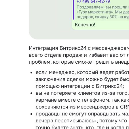
Интеграция Битрикс24 с мессенджерам
всего отдела продаж и избавит вас от
проблем, которые сможет решить внедр
если менеджер, который ведет работ
заключения сделки можно будет быс
помощью интеграции с Битрикс24;
вы не потеряете клиентов из-за того
кармане вместе с телефоном, так ка
сохраняются из мессенджеров в CR
продавцы не смогут оправдывать мал
вечера переписываюсь», потому что
точно будете знать, кто, где и когда