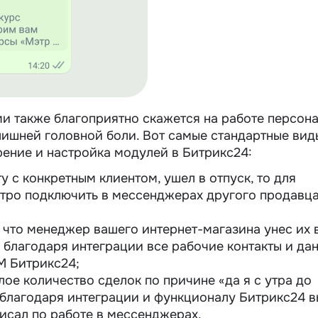
и также благоприятно скажется на работе персон
 лишней головной боли. Вот самые стандартные вид
ение и настройка модулей в Битрикс24:
у с конкретным клиентом, ушел в отпуск, то для
тро подключить в мессенджерах другого продавца
, что менеджер вашего интернет-магазина унес их 
к благодаря интеграции все рабочие контакты и да
M Битрикс24;
ое количество сделок по причине «да я с утра до
 благодаря интеграции и функционалу Битрикс24 в
 писал по работе в мессенджерах.