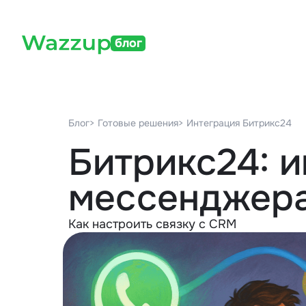
блог
Блог
> Готовые решения
> Интеграция Битрикс24
Битрикс24: и
мессенджера
Как настроить связку с CRM