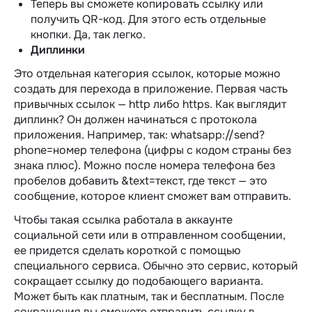
Теперь вы сможете копировать ссылку или
получить QR-код. Для этого есть отдельные
кнопки. Да, так легко.
Диплинки
Это отдельная категория ссылок, которые можно
создать для перехода в приложение. Первая часть
привычных ссылок — http либо https. Как выглядит
диплинк? Он должен начинаться с протокола
приложения. Например, так: whatsapp://send?
phone=номер телефона (цифры с кодом страны без
знака плюс). Можно после номера телефона без
пробелов добавить &text=текст, где текст — это
сообщение, которое клиент сможет вам отправить.
Чтобы такая ссылка работала в аккаунте
социальной сети или в отправленном сообщении,
ее придется сделать короткой с помощью
специального сервиса. Обычно это сервис, который
сокращает ссылку до подобающего варианта.
Может быть как платным, так и бесплатным. После
сокращения вы сможете отправить ссылку в