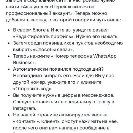
записи в социальной сети, в настройках нужно
найти «Аккаунт» ⇒ «Переключиться на
профессиональный аккаунт». Теперь можно
добавлять кнопку, о которой говорили чуть выше:
В своем блоге в Инсте вы увидите раздел
«Редактировать профиль». Нужно его нажать.
Затем среди появившихся пунктов необходимо
выбрать «Способы связи».
Теперь нажмите «Номер телефона WhatsApp
Business».
Автоматически появился подходящий?
Необходимо выбрать его. Если для ВБ у вас
другой номер, укажите его и кликните
«Отправить код».
Вы получите нужные цифры в мессенджере.
Следует вставить их в специальную графу в
Instagram.
На вашей странице активируется кнопка
«Контакты». Клиенты смогут нажимать на нее,
после чего они вам напишут сообщение в