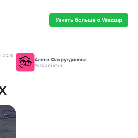
Узнать больше о Wazzup
r 2025
Алина Фахрутдинова
Автор статьи
х