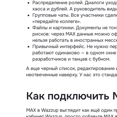
Распределение ролей. Диалоги уход
хаоса и дублей. А руководитель види
Групповые чаты. Все участники сдел
«передайте коллеге».
Файлы и картинки. Документы не тону
рисков: через MAX данные можно оф
нельзя работать в иностранных мес
Привычный интерфейс. Не нужно пер
работают одинаково — в одном окне
разработчиков и танцев с бубном.
А еще черный список, редактирование
неотвеченные наверху. У нас это станд
Как подключить 
MAX в Wazzup выглядит как ещё один п
кабинет Wazzup, просто добавьте MAX в