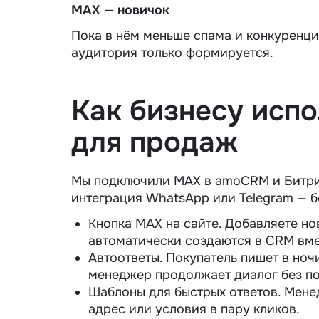
MAX — новичок
Пока в нём меньше спама и конкуренци
аудитория только формируется.
Как бизнесу исп
для продаж
Мы подключили MAX в amoCRM и Битрикс
интеграция WhatsApp или Telegram — б
Кнопка MAX на сайте. Добавляете нов
автоматически создаются в CRM вме
Автоответы. Покупатель пишет в ноч
менеджер продолжает диалог без по
Шаблоны для быстрых ответов. Менед
адрес или условия в пару кликов.