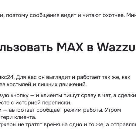
и, поэтому сообщения видят и читают охотнее. Ми
ользовать MAX в Wazz
24. Для вас он выглядит и работает так же, как
ез костылей и лишних движений.
ую кнопку — и клиенты пишут сразу в чат, а сделк
сте с историей переписки.
и — автоответ сообщает режим работы. Утром
тери клиента.
жеры не тратят время на одно и то же, а отправля