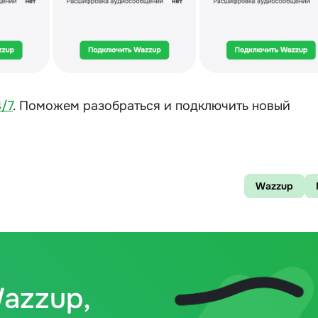
/7
. Поможем разобраться и подключить новый
Wazzup
azzup,