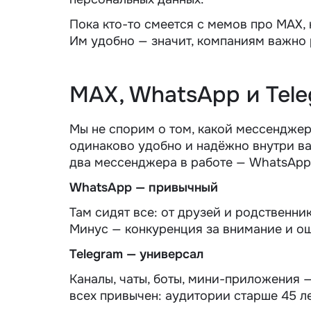
Пока кто-то смеется с мемов про MAX, 
Им удобно — значит, компаниям важно 
MAX, WhatsApp и Tele
Мы не спорим о том, какой мессенджер
одинаково удобно и надёжно внутри в
два мессенджера в работе — WhatsApp 
WhatsApp — привычный
Там сидят все: от друзей и родственни
Минус — конкуренция за внимание и ощ
Telegram — универсал
Каналы, чаты, боты, мини-приложения 
всех привычен: аудитории старше 45 л