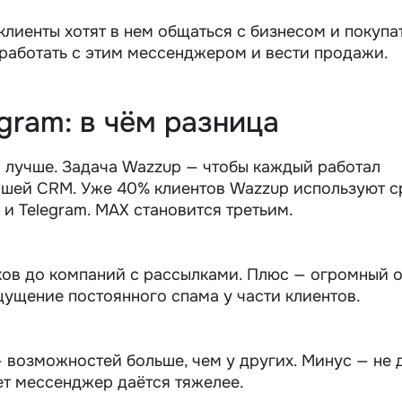
клиенты хотят в нем общаться с бизнесом и покупат
работать с этим мессенджером и вести продажи.
gram: в чём разница
 лучше. Задача Wazzup — чтобы каждый работал
ашей CRM. Уже 40% клиентов Wazzup используют с
и Telegram. MAX становится третьим.
ков до компаний с рассылками. Плюс — огромный о
ущение постоянного спама у части клиентов.
— возможностей больше, чем у других. Минус — не 
ет мессенджер даётся тяжелее.