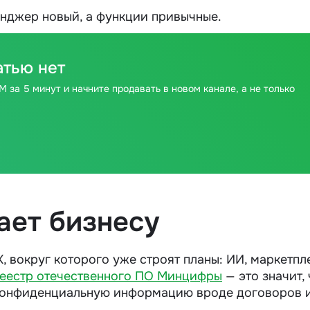
енджер новый, а функции привычные.
атью нет
 за 5 минут и начните продавать в новом канале, а не только
ает бизнесу
 вокруг которого уже строят планы: ИИ, маркетпл
реестр отечественного ПО Минцифры
— это значит, 
конфиденциальную информацию вроде договоров 