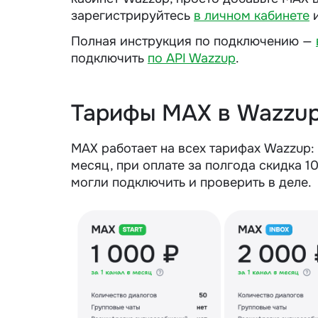
зарегистрируйтесь
в личном кабинете
и
Полная инструкция по подключению —
подключить
по API Wazzup
.
Тарифы MAX в Wazzu
MAX работает на всех тарифах Wazzup: S
месяц, при оплате за полгода скидка 10
могли подключить и проверить в деле.