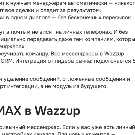
ят к нужным менеджерам автоматически — никако
т все сделки и следит за результатом.
ки в одном диалоге — без бесконечных пересылок
т в почте и не висят на личных телефонах. И без
ициально передавать даже тем компаниям, котор
сенджерах.
еучивать команду. Все мессенджеры в Wazzup
 CRM. Интеграция от лидера рынка: подключается 
 и удаление сообщений, отложенные сообщения и
арт интеграции, а не модуль из будущего.
MAX в Wazzup
ривычный мессенджер. Если у вас уже есть личны
 настройках каналов. Для новых клиентов —