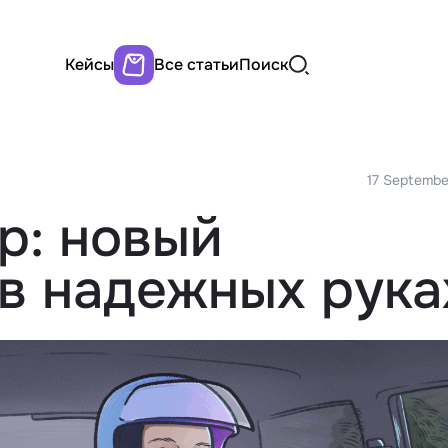
Кейсы
Все статьи
Поиск
17 Septembe
p: новый
в надежных рука