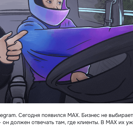
egram. Сегодня появился MAX. Бизнес не выбирает
он должен отвечать там, где клиенты. В MAX их у