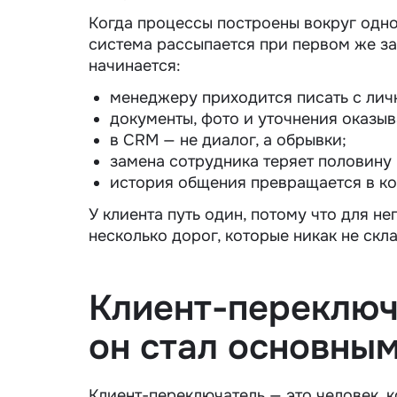
Когда процессы построены вокруг одно
система рассыпается при первом же зап
начинается:
менеджеру приходится писать с личн
документы, фото и уточнения оказы
в CRM — не диалог, а обрывки;
замена сотрудника теряет половину 
история общения превращается в ко
У клиента путь один, потому что для не
несколько дорог, которые никак не скл
Клиент-переключа
он стал основны
Клиент-переключатель — это человек, 