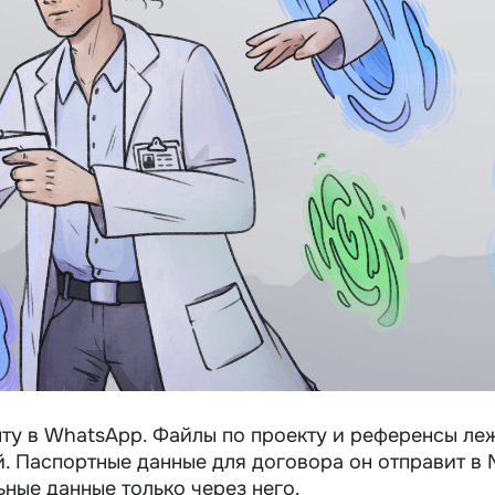
ту в WhatsApp. Файлы по проекту и референсы леж
ой. Паспортные данные для договора он отправит в 
ные данные только через него.