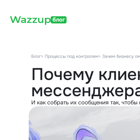
блог
Блог
> Процессы под контролем
> Зачем бизнесу о
Почему клие
мессенджер
И как собрать их сообщения так, чтобы 