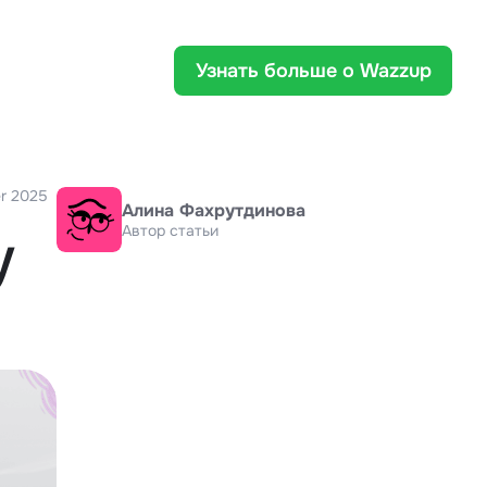
Узнать больше о Wazzup
r 2025
Алина Фахрутдинова
Автор статьи
у