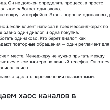
да. Он не должен определять процесс, а просто
тальное работает одинаково.
 не вокруг интерфейса. Этапы воронки одинаковы 
ной. Если клиент написал в трех мессенджерах по
ё равно один диалог и одна покупка.
тать одинаково. Кто берет диалог, как
падают повторные обращения — один регламент для
очем месте. Менеджеру не нужно прыгать между
чаться с компьютера на личный телефон. Он отвеч
аписал клиент.
анале, а сделать переключения незаметными.
аем хаос каналов в