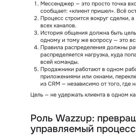
Мессенджер — это просто точка вхо
сообщает: «клиент пришел». Всё ос
Процесс строится вокруг сделки, а
всех каналов.
История общения должна быть цель
одному и тому же вопросу — это вс
Правила распределения должны рабо
распределяется нагрузка, куда по
всей команды.
Продажники работают в одном раб
приложениями или окнами, переклю
из CRM — независимо от того, где н
Цель — не удержать клиента в одном к
Роль Wazzup: превращ
управляемый процесс