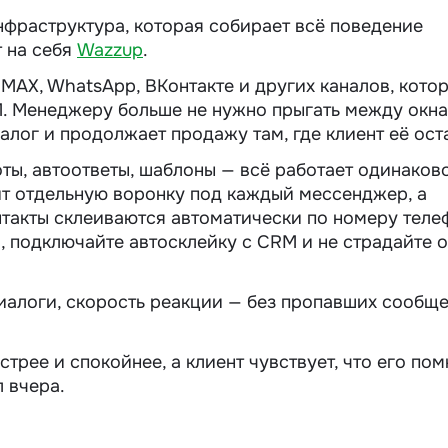
нфраструктура, которая собирает всё поведение
т на себя
Wazzup
.
 MAX, WhatsApp, ВКонтакте и других каналов, кото
. Менеджеру больше не нужно прыгать между окн
иалог и продолжает продажу там, где клиент её ост
ты, автоответы, шаблоны — всё работает одинаков
ит отдельную воронку под каждый мессенджер, а
нтакты склеиваются автоматически по номеру теле
, подключайте автосклейку с CRM и не страдайте о
диалоги, скорость реакции — без пропавших сообщ
трее и спокойнее, а клиент чувствует, что его пом
л вчера.