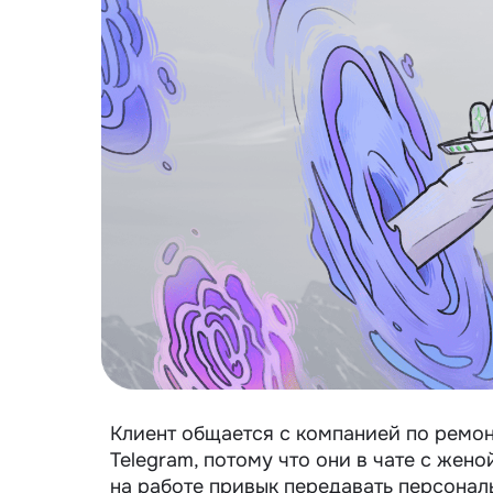
Клиент общается с компанией по ремон
Telegram, потому что они в чате с жен
на работе привык передавать персональ