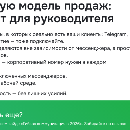
вую модель продаж:
ст для руководителя
 в которых реально есть ваши клиенты: Telegram,
угие — тоже подключайте.
деляются вне зависимости от мессенджера, а прос
ров.
 — корпоративный номер нужен в каждом
дключенных мессенджеров.
рабочей среде.
ость — без лишних усилий.
ь еще?
ашем гайде «Гибкая коммуникация в 2026». Забирайте по ссылке