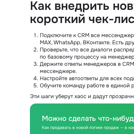
Как внедрить но
короткий чек-ли
Подключите к CRM все мессенджеры,
MAX, WhatsApp, ВКонтакте. Есть др
Проверьте, что все диалоги распре
по базовому процессу на менедже
Держите ответы менеджеров в CRM
мессенджере.
Настройте автоответы для всех по
Обучите команду работе в единой 
Эти шаги уберут хаос и дадут прозрачн
Можно сделать что-нибуд
Как продавать в новой логике продаж — в н