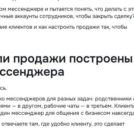
м мессенджере и пытается понять, что делать с э
ичные аккаунты сотрудников, чтобы закрыть сделку
ие клиентов и как настроить продажи так, чтобы
сли продажи построены
ессенджера
сь.
ко мессенджеров для разных задач: родственники 
ями — в другом, рабочие чаты — в третьем. Клиент
один мессенджер для общения с бизнесом навсегда
отвечаете там, где удобно клиенту, это сделает