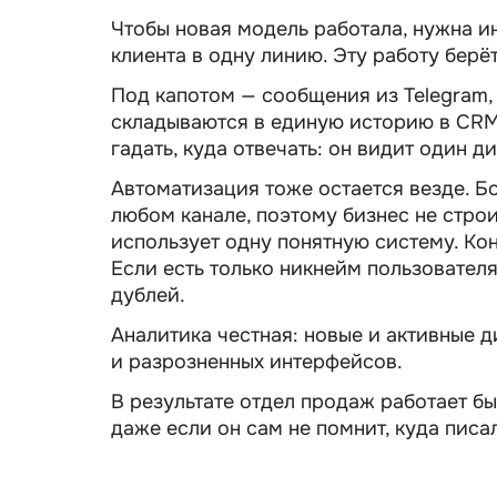
Чтобы новая модель работала, нужна и
клиента в одну линию. Эту работу берё
Под капотом — сообщения из Telegram,
складываются в единую историю в CRM
гадать, куда отвечать: он видит один д
Автоматизация тоже остается везде. Бо
любом канале, поэтому бизнес не стро
использует одну понятную систему. Ко
Если есть только никнейм пользователя
дублей.
Аналитика честная: новые и активные 
и разрозненных интерфейсов.
В результате отдел продаж работает быс
даже если он сам не помнит, куда писа