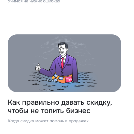
Учимся на чужих ошибках
Как правильно давать скидку,
чтобы не топить бизнес
Когда скидка может помочь в продажах