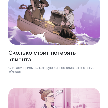
Сколько стоит потерять
клиента
Считаем прибыль, которую бизнес сливает в статус
«Отказ»