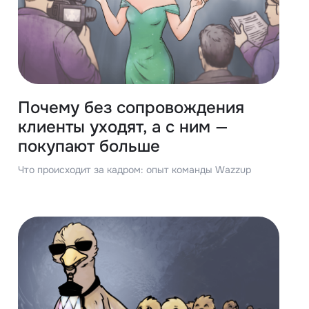
Почему без сопровождения
клиенты уходят, а с ним —
покупают больше
Что происходит за кадром: опыт команды Wazzup