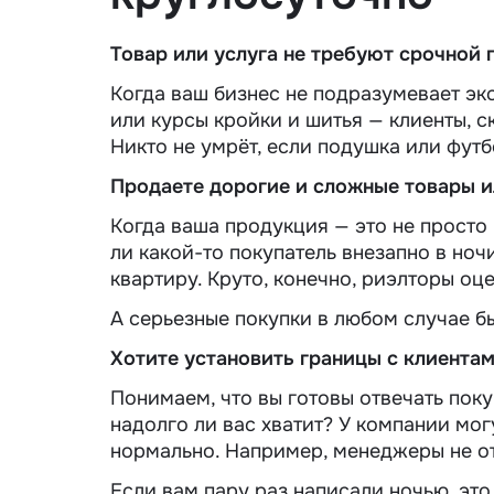
Товар или услуга не требуют срочной
Когда ваш бизнес не подразумевает эк
или курсы кройки и шитья — клиенты, ск
Никто не умрёт, если подушка или футб
Продаете дорогие и сложные товары и
Когда ваша продукция — это не просто 
ли какой-то покупатель внезапно в ноч
квартиру. Круто, конечно, риэлторы оц
А серьезные покупки в любом случае б
Хотите установить границы с клиента
Понимаем, что вы готовы отвечать поку
надолго ли вас хватит? У компании мог
нормально. Например, менеджеры не от
Если вам пару раз написали ночью, это 