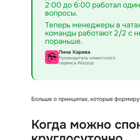
2:00 до 6:00 работал оди
вопросы.
Теперь менеджеры в чатах
команды работают 2/2 с н
пораньше.
Лина Карева
Руководитель клиентского
сервиса Wazzup
Больше о принципах, которые формиру
Когда можно спо
круглосуточно