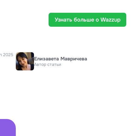
Узнать больше о Wazzup
h 2025
Елизавета Мавричева
Автор статьи