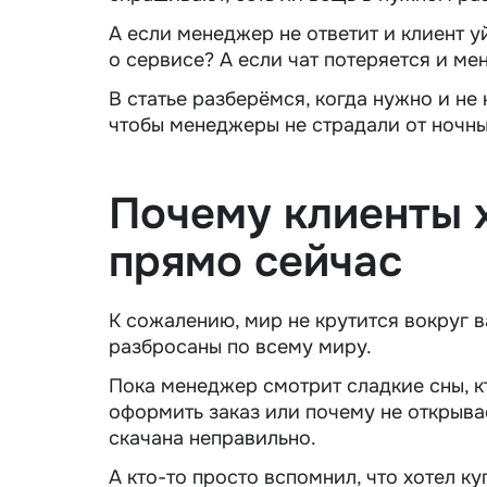
А если менеджер не ответит и клиент у
о сервисе? А если чат потеряется и ме
В статье разберёмся, когда нужно и не 
чтобы менеджеры не страдали от ночны
Почему клиенты х
прямо сейчас
К сожалению, мир не крутится вокруг 
разбросаны по всему миру.
Пока менеджер смотрит сладкие сны, кт
оформить заказ или почему не открыва
скачана неправильно.
А кто-то просто вспомнил, что хотел ку