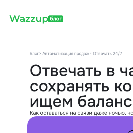
блог
Блог
> Автоматизация продаж
> Отвечать 24/7
Отвечать в ч
сохранять ко
ищем баланс
Как оставаться на связи даже ночью, н