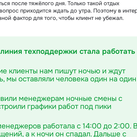
ься после тяжёлого дня. Только такой отдых
 вопрос приходится ждать до утра. Поэтому в инте
ной фактор для того, чтобы клиент не убежал.
 линия техподдержки стала работать
ие клиенты нам пишут ночью и ждут
ь, мы оставляли человека один на один
бавили менеджерам ночные смены с
строили графики работ под пики
енеджеров работала с 14:00 до 2:00. 
щений, а к ночи он спадал. Дальше с