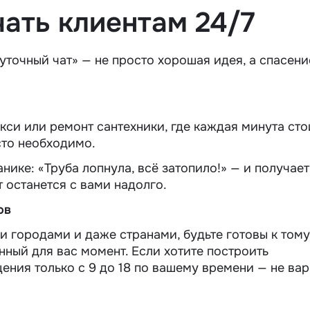
чать клиентам 24/7
суточный чат» — не просто хорошая идея, а спасени
акси или ремонт сантехники, где каждая минута сто
осто необходимо.
панике: «Труба лопнула, всё затопило!» — и получает
т останется с вами надолго.
ов
 городами и даже странами, будьте готовы к тому,
нный для вас момент. Если хотите построить
ения только с 9 до 18 по вашему времени — не вар