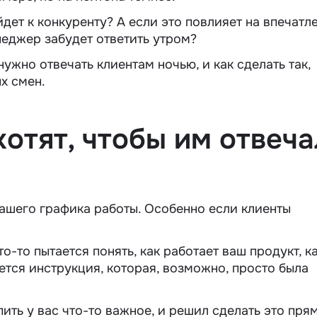
йдет к конкуренту? А если это повлияет на впечатл
неджер забудет ответить утром?
нужно отвечать клиентам ночью, и как сделать так,
х смен.
отят, чтобы им отвеча
вашего графика работы. Особенно если клиенты
о-то пытается понять, как работает ваш продукт, к
ется инструкция, которая, возможно, просто была
пить у вас что-то важное, и решил сделать это пря