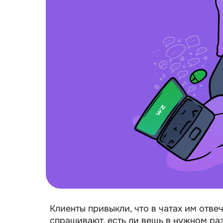
Клиенты привыкли, что в чатах им отве
спрашивают, есть ли вещь в нужном раз