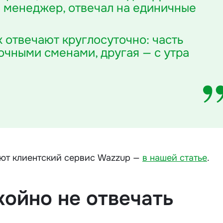
н менеджер, отвечал на единичные
 отвечают круглосуточно: часть
очными сменами, другая — с утра
ют клиентский сервис Wazzup —
в нашей статье
.
койно не отвечать