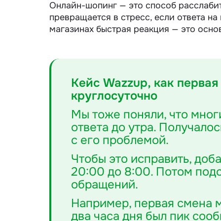
Онлайн-шопинг — это способ расслабит
превращается в стресс, если ответа на
магазинах быстрая реакция — это основ
Кейс Wazzup, как первая
круглосуточно
Мы тоже поняли, что мног
ответа до утра. Получалос
с его проблемой.
Чтобы это исправить, до
20:00 до 8:00. Потом под
обращений.
Например, первая смена м
два часа дня был пик сооб