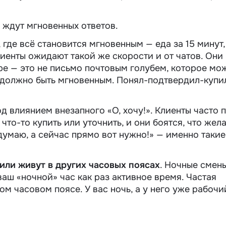
 ждут мгновенных ответов.
, где всё становится мгновенным — еда за 15 минут,
клиенты ожидают такой же скорости и от чатов. Они
е — это не письмо почтовым голубем, которое мо
о должно быть мгновенным. Понял-подтвердил-купил
под влиянием внезапного «О, хочу!». Клиенты часто 
что-то купить или уточнить, и они боятся, что жел
едумаю, а сейчас прямо вот нужно!» — именно такие
или живут в других часовых поясах
. Ночные смены
аш «ночной» час как раз активное время. Частая
ом часовом поясе. У вас ночь, а у него уже рабочи