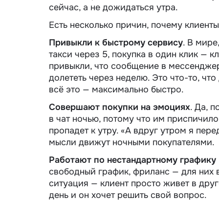
сейчас, а не дожидаться утра.
Есть несколько причин, почему клиенты
Привыкли к быстрому сервису
. В мире
такси через 5, покупка в один клик — 
привыкли, что сообщение в мессенджер
долететь через неделю. Это что-то, чт
всё это — максимально быстро.
Совершают покупки на эмоциях
. Да, 
в чат ночью, потому что им приспичило 
пропадет к утру. «А вдруг утром я пер
мысли движут ночными покупателями.
Работают по нестандартному графику 
свободный график, фриланс — для них в
ситуация — клиент просто живет в друг
день и он хочет решить свой вопрос.