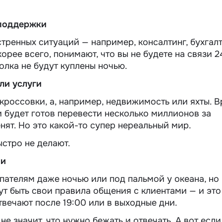
 поддержки
стренных ситуаций — например, консалтинг, бухгал
орее всего, понимают, что вы не будете на связи 24
олка не будут куплены ночью.
ли услуги
кроссовки, а, например, недвижимость или яхты. В
и будет готов перевести несколько миллионов за
енят. Но это какой-то супер нереальный мир.
ыстро не делают.
ми
пателям даже ночью или под пальмой у океана, но
ут быть свои правила общения с клиентами — и это
вечают после 19:00 или в выходные дни.
не значит, что нужно бежать и отвечать. А вот если