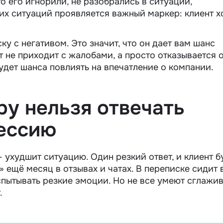
то его игнорили, не разобрались в ситуации,
их ситуаций проявляется важный маркер: клиент хо
ку с негативом. Это значит, что он дает вам шанс
т не приходит с жалобами, а просто отказывается 
будет шанса повлиять на впечатление о компании.
у нельзя отвечать
рессию
 ухудшит ситуацию. Один резкий ответ, и клиент б
 ещё месяц в отзывах и чатах. В переписке сидит 
спытывать резкие эмоции. Но не все умеют сглажив
.