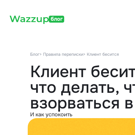
блог
Блог
> Правила переписки
> Клиент бесится
Клиент бесит
что делать, 
взорваться в
И как успокоить