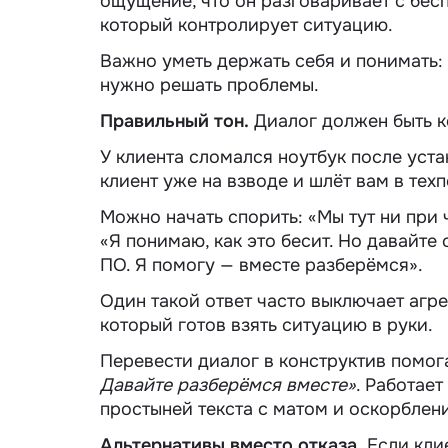
ощущение, что он разговаривает с бес
который контролирует ситуацию.
Важно уметь держать себя и понимать: 
нужно решать проблемы.
Правильный тон.
Диалог должен быть к
У клиента сломался ноутбук после уста
клиент уже на взводе и шлёт вам в техп
Можно начать спорить: «Мы тут ни при ч
«Я понимаю, как это бесит. Но давайте
ПО. Я помогу — вместе разберёмся».
Один такой ответ часто выключает агре
который готов взять ситуацию в руки.
Перевести диалог в конструктив помог
Давайте разберёмся вместе»
. Работает
простыней текста с матом и оскорблен
Альтернативы вместо отказа.
Если клие