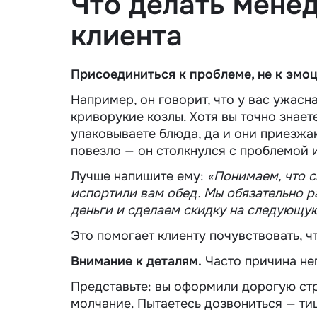
Что делать мене
клиента
Присоединиться к проблеме, не к эмоц
Например, он говорит, что у вас ужасн
криворукие козлы.
Хотя вы точно знает
упаковываете блюда, да и они приезжа
повезло — он столкнулся с проблемой и
Лучше напишите ему:
«Понимаем, что с
испортили вам обед. Мы обязательно р
деньги и сделаем скидку на следующу
Это помогает клиенту почувствовать, ч
Внимание к деталям.
Часто причина нег
Представьте: вы оформили дорогую ст
молчание. Пытаетесь дозвониться — ти