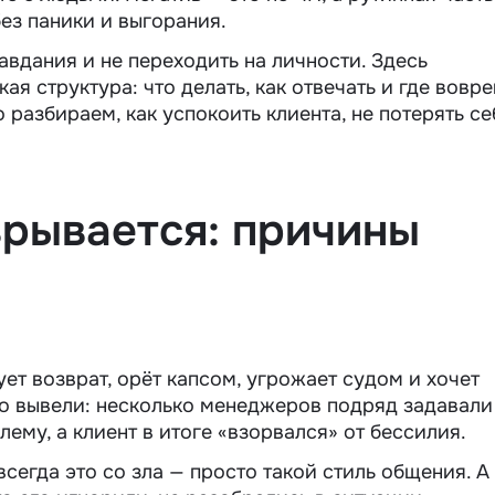
ез паники и выгорания.
авдания и не переходить на личности. Здесь
ая структура: что делать, как отвечать и где вовр
 разбираем, как успокоить клиента, не потерять се
зрывается: причины
ует возврат, орёт капсом, угрожает судом и хочет
ого вывели: несколько менеджеров подряд задавали
лему, а клиент в итоге «взорвался» от бессилия.
всегда это со зла — просто такой стиль общения. А