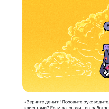
«Верните деньги! Позовите руководител
клиентами? Если да, значит, вы работае