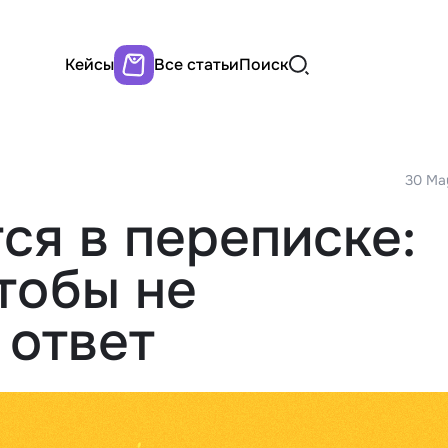
Кейсы
Все статьи
Поиск
30 Ma
ся в переписке:
чтобы не
 ответ