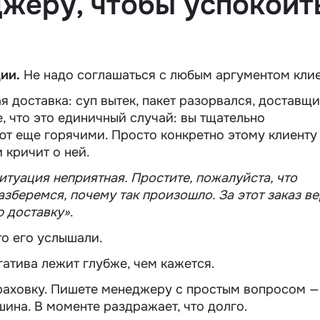
джеру, чтобы успокоит
ии.
Не надо соглашаться с любым аргументом кли
ая доставка: суп вытек, пакет разорвался, доставщ
е, что это единичный случай: вы тщательно
ют еще горячими. Просто конкретно этому клиенту
 кричит о ней.
итуация неприятная. Простите, пожалуйста, что
азберемся, почему так произошло. За этот заказ в
ю доставку»
.
то его услышали.
атива лежит глубже, чем кажется.
раховку. Пишете менеджеру с простым вопросом —
шина. В моменте раздражает, что долго.