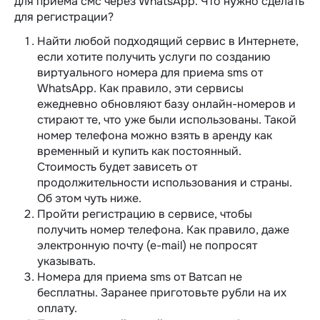
для приема смс через WhatsApp. Что нужно сделать
для регистрации?
Найти любой подходящий сервис в Интернете,
если хотите получить услуги по созданию
виртуального номера для приема sms от
WhatsApp. Как правило, эти сервисы
ежедневно обновляют базу онлайн-номеров и
стирают те, что уже были использованы. Такой
номер телефона можно взять в аренду как
временный и купить как постоянный.
Стоимость будет зависеть от
продолжительности использования и страны.
Об этом чуть ниже.
Пройти регистрацию в сервисе, чтобы
получить номер телефона. Как правило, даже
электронную почту (e-mail) не попросят
указывать.
Номера для приема sms от Ватсап не
бесплатны. Заранее приготовьте рубли на их
оплату.