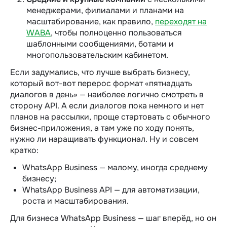
менеджерами, филиалами и планами на
масштабирование, как правило,
переходят на
WABA
, чтобы полноценно пользоваться
шаблонными сообщениями, ботами и
многопользовательским кабинетом.
Если задумались, что лучше
выбрать бизнесу
,
который вот-вот перерос формат «пятнадцать
диалогов в день» — наиболее логично смотреть в
сторону API. А если диалогов пока немного и нет
планов на рассылки, проще стартовать с
обычного
бизнес-приложения, а там уже по ходу понять,
нужно ли наращивать функционал.
Ну и совсем
кратко:
WhatsApp Business — малому, иногда среднему
бизнесу;
WhatsApp Business API — для автоматизации,
роста и масштабирования.
Для
бизнеса WhatsApp Business
— шаг вперёд, но он