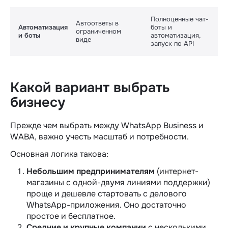
Полноценные чат-
Автоответы в
Автоматизация
боты и
ограниченном
и боты
автоматизация,
виде
запуск по API
Какой вариант
выбрать
бизнесу
Прежде чем
выбрать
между WhatsApp Business и
WABA, важно учесть масштаб и потребности.
Основная логика такова:
Небольшим предпринимателям
(интернет-
магазины с одной-двумя линиями поддержки)
проще и дешевле стартовать с делового
WhatsApp-приложения. Оно достаточно
простое
и бесплатное.
Средние и крупные компании
с несколькими