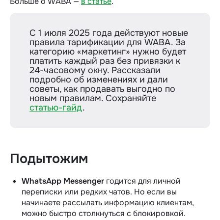
Больше о WABA —
в статье
.
С 1 июля 2025 года действуют новые
правила тарификации для WABA. За
категорию «маркетинг» нужно будет
платить каждый раз без привязки к
24-часовому окну. Рассказали
подробно об изменениях и дали
советы, как продавать выгодно по
новым правилам. Сохраняйте
статью-гайд
.
Подытожим
WhatsApp Messenger
годится для личной
переписки или редких чатов. Но если вы
начинаете рассылать информацию клиентам,
можно быстро столкнуться с блокировкой.