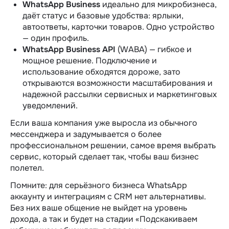
WhatsApp Business
идеально для микробизнеса,
даёт статус и базовые удобства: ярлыки,
автоответы, карточки товаров. Одно устройство
— один профиль.
WhatsApp Business API
(WABA) — гибкое и
мощное решение. Подключение и
использование обходятся дороже, зато
открываются возможности масштабирования и
надежной рассылки сервисных и маркетинговых
уведомлений.
Если ваша компания уже выросла из
обычного
мессенджера и задумывается о более
профессиональном решении, самое время
выбрать
сервис, который сделает так, чтобы ваш бизнес
полетел.
Помните: для серьёзного бизнеса
WhatsApp
аккаунту
и интеграциям с CRM нет альтернативы.
Без них ваше общение не выйдет на уровень
дохода, а так и будет на стадии «Подскакиваем