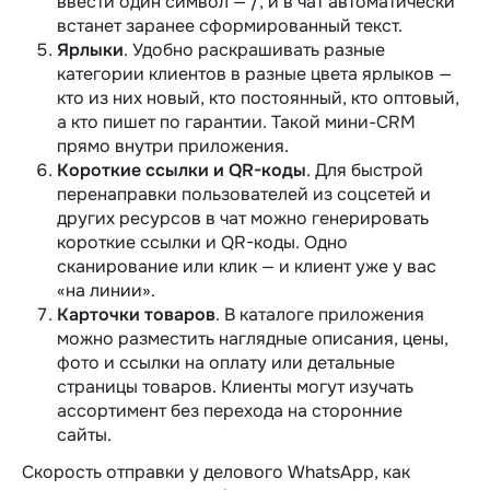
ввести один символ — /, и в чат автоматически
встанет заранее сформированный текст.
Ярлыки
. Удобно раскрашивать разные
категории клиентов в разные цвета ярлыков —
кто из них новый, кто постоянный, кто оптовый,
а кто пишет по гарантии. Такой мини-CRM
прямо внутри приложения.
Короткие ссылки и QR-коды
. Для быстрой
перенаправки пользователей из соцсетей и
других ресурсов в чат можно генерировать
короткие ссылки и QR-коды. Одно
сканирование или клик — и клиент уже у вас
«на линии».
Карточки товаров
. В каталоге приложения
можно разместить наглядные описания, цены,
фото и ссылки на оплату или детальные
страницы товаров. Клиенты могут изучать
ассортимент без перехода на сторонние
сайты.
Скорость отправки у делового WhatsApp, как