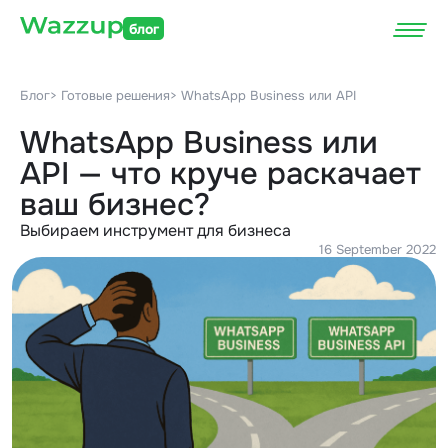
блог
Блог
> Готовые решения
> WhatsApp Business или API
WhatsApp Business или
API — что круче раскачает
ваш бизнес?
Выбираем инструмент для бизнеса
16 September 2022