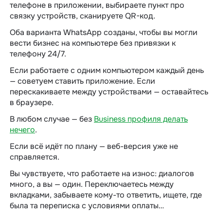
телефоне в приложении, выбираете пункт про
связку устройств, сканируете QR-код.
Оба варианта WhatsApp созданы, чтобы вы могли
вести
бизнес на компьютере
без привязки к
телефону 24/7.
Если работаете с одним компьютером каждый день
— советуем ставить приложение. Если
перескакиваете между устройствами — оставайтесь
в браузере.
В любом случае — без
Business профиля делать
нечего
.
Если всё идёт по плану — веб-версия уже не
справляется.
Вы чувствуете, что работаете на износ: диалогов
много, а вы — один. Переключаетесь между
вкладками, забываете кому-то ответить, ищете, где
была та переписка с условиями оплаты…