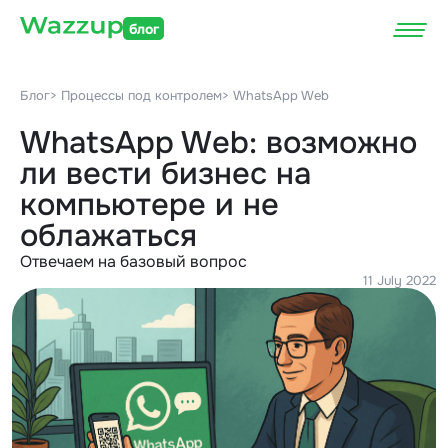
блог
Блог
> Процессы под контролем
> WhatsApp Web
WhatsApp Web: возможно
ли вести бизнес на
компьютере и не
облажаться
Отвечаем на базовый вопрос
11 July 2022