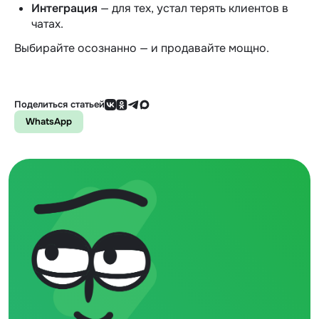
Интеграция
— для тех, устал терять клиентов в
чатах.
Выбирайте осознанно — и продавайте мощно.
Поделиться статьей
WhatsApp