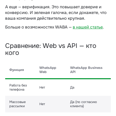
А еще — верификация. Это повышает доверие и
конверсию. И зеленая галочка, если докажете, что
ваша компания действительно крупная.
Больше о возможностях WABA —
в нашей статье
.
Сравнение: Web vs API — кто
кого
WhatsApp
WhatsApp Business
Функция
Web
API
Работа без
Нет
Да
телефона
Массовые
Да (по согласию
Нет
рассылки
клиента)