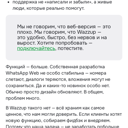
поддержка не «написали и забыли», а живые
люди, которые реально помогут.
Мы не говорим, что веб-версия — это
плохо. Мы говорим, что Wazzup —
это удобно, быстро, без нервов и на
вырост. Хотите попробовать —
подключайтесь
, потестите.
Функций — больше. Собственная разработка
WhatsApp Web не особо стабильна — номера
слетают, диалоги теряются, вложения могут не
сохраниться. Да и каких-то новинок особо нет.
Обычно просто дизайн обновляют. В общем,
проблем много.
В Wazzup такого нет — всё храним как самое
ценное, что нам могли доверить. Если клиенты хотят
новую функцию, собираем фидбэк и внедряем.
Потому что наша задача — не заработать побольше