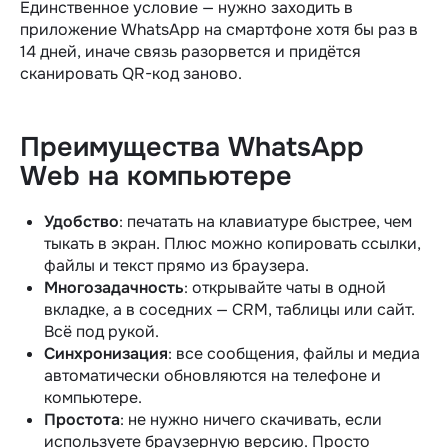
Единственное условие — нужно заходить в
приложение WhatsApp на смартфоне хотя бы раз в
14 дней, иначе связь разорвется и придётся
сканировать QR-код заново.
Преимущества WhatsApp
Web на компьютере
Удобство
: печатать на клавиатуре быстрее, чем
тыкать в экран. Плюс можно копировать ссылки,
файлы и текст прямо из браузера.
Многозадачность
: открывайте чаты в одной
вкладке, а в соседних — CRM, таблицы или сайт.
Всё под рукой.
Синхронизация
: все сообщения, файлы и медиа
автоматически обновляются на телефоне и
компьютере.
Простота
: не нужно ничего скачивать, если
используете браузерную версию. Просто