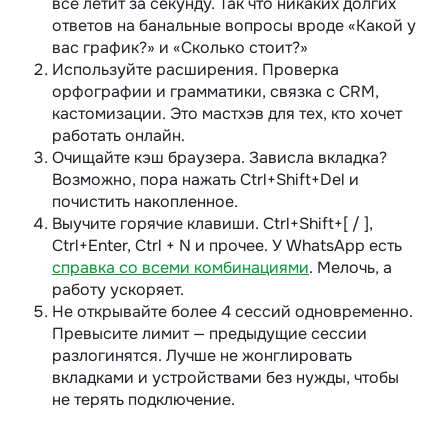
всё летит за секунду. Так что никаких долгих
ответов на банальные вопросы вроде «Какой у
вас график?» и «Сколько стоит?»
Используйте расширения. Проверка
орфографии и грамматики, связка с CRM,
кастомизации. Это мастхэв для тех, кто хочет
работать
онлайн
.
Очищайте кэш браузера. Зависла вкладка?
Возможно, пора нажать Ctrl+Shift+Del и
почистить накопленное.
Выучите горячие клавиши. Ctrl+Shift+[ / ],
Ctrl+Enter, Ctrl + N и прочее. У WhatsApp есть
справка со всеми комбинациями
. Мелочь, а
работу ускоряет.
Не открывайте более 4 сессий одновременно.
Превысите лимит — предыдущие сессии
разлогинятся. Лучше не жонглировать
вкладками и устройствами без нужды, чтобы
не терять подключение.