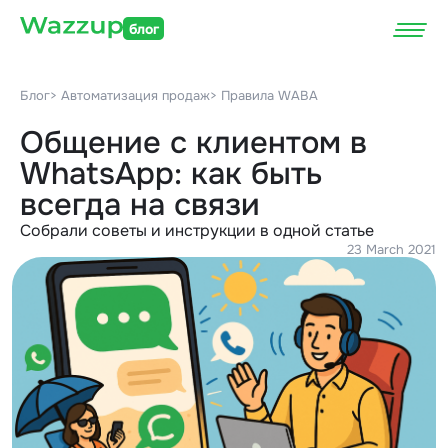
блог
Блог
> Автоматизация продаж
> Правила WABA
Общение с клиентом в
WhatsApp: как быть
всегда на связи
Собрали советы и инструкции в одной статье
23 March 2021