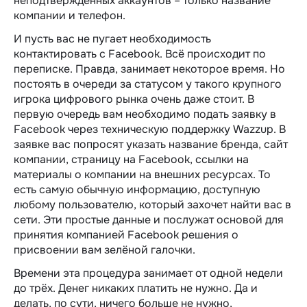
неподтверждённых аккаунтов – только название
компании и телефон.
И пусть вас не пугает необходимость
контактировать с Facebook. Всё происходит по
переписке. Правда, занимает некоторое время. Но
постоять в очереди за статусом у такого крупного
игрока цифрового рынка очень даже стоит. В
первую очередь вам необходимо подать заявку в
Facebook через техническую поддержку Wazzup. В
заявке вас попросят указать название бренда, сайт
компании, страницу на Facebook, ссылки на
материалы о компании на внешних ресурсах. То
есть самую обычную информацию, доступную
любому пользователю, который захочет найти вас в
сети. Эти простые данные и послужат основой для
принятия компанией Facebook решения о
присвоении вам зелёной галочки.
Времени эта процедура занимает от одной недели
до трёх. Денег никаких платить не нужно. Да и
делать, по сути, ничего больше не нужно,