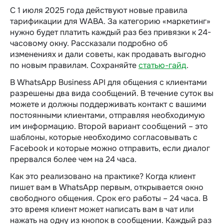
С 1 июля 2025 года действуют новые правила
тарификации для WABA. За категорию «маркетинг»
нужно будет платить каждый раз без привязки к 24-
часовому окну. Рассказали подробно об
изменениях и дали советы, как продавать выгодно
по новым правилам. Сохраняйте
статью-гайд
.
В WhatsApp Business API для общения с клиентами
разрешены два вида сообщений. В течение суток вы
можете и должны поддерживать контакт с вашими
постоянными клиентами, отправляя необходимую
им информацию. Второй вариант сообщений – это
шаблоны, которые необходимо согласовывать с
Facebook и которые можно отправить, если диалог
прервался более чем на 24 часа.
Как это реализовано на практике? Когда клиент
пишет вам в WhatsApp первым, открывается окно
свободного общения. Срок его работы – 24 часа. В
это время клиент может написать вам в чат или
нажать на одну из кнопок в сообщении. Каждый раз