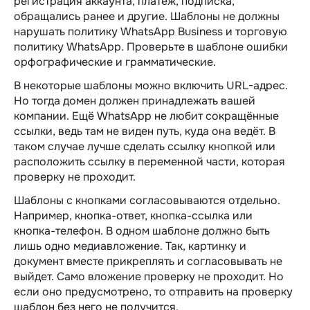
регистрация аккаунта, платёж, подписка,
обращались ранее и другие. Шаблоны не должны
нарушать политику WhatsApp Business и торговую
политику WhatsApp. Проверьте в шаблоне ошибки
орфографические и грамматические.
В некоторые шаблоны можно включить URL-адрес.
Но тогда домен должен принадлежать вашей
компании. Ещё WhatsApp не любит сокращённые
ссылки, ведь там не виден путь, куда она ведёт. В
таком случае лучше сделать ссылку кнопкой или
расположить ссылку в переменной части, которая
проверку не проходит.
Шаблоны с кнопками согласовываются отдельно.
Например, кнопка-ответ, кнопка-ссылка или
кнопка-телефон. В одном шаблоне должно быть
лишь одно медиавложение. Так, картинку и
документ вместе прикреплять и согласовывать не
выйдет. Само вложение проверку не проходит. Но
если оно предусмотрено, то отправить на проверку
шаблон без него не получится.