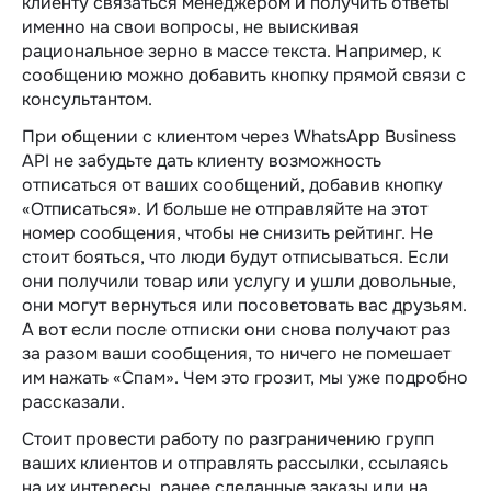
клиенту связаться менеджером и получить ответы
именно на свои вопросы, не выискивая
рациональное зерно в массе текста. Например, к
сообщению можно добавить кнопку прямой связи с
консультантом.
При общении с клиентом через WhatsApp Business
API не забудьте дать клиенту возможность
отписаться от ваших сообщений, добавив кнопку
«Отписаться». И больше не отправляйте на этот
номер сообщения, чтобы не снизить рейтинг. Не
стоит бояться, что люди будут отписываться. Если
они получили товар или услугу и ушли довольные,
они могут вернуться или посоветовать вас друзьям.
А вот если после отписки они снова получают раз
за разом ваши сообщения, то ничего не помешает
им нажать «Спам». Чем это грозит, мы уже подробно
рассказали.
Стоит провести работу по разграничению групп
ваших клиентов и отправлять рассылки, ссылаясь
на их интересы, ранее сделанные заказы или на