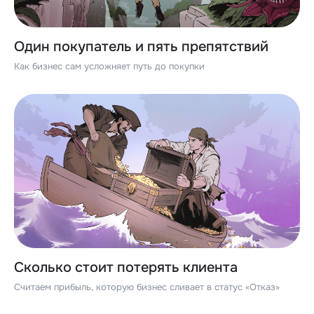
Один покупатель и пять препятствий
Как бизнес сам усложняет путь до покупки
Сколько стоит потерять клиента
Считаем прибыль, которую бизнес сливает в статус «Отказ»