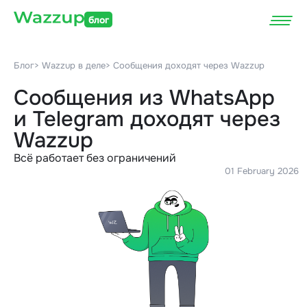
блог
Блог
> Wazzup в деле
> Сообщения доходят через Wazzup
Сообщения из WhatsApp
и Telegram доходят через
Wazzup
Всё работает без ограничений
01 February 2026