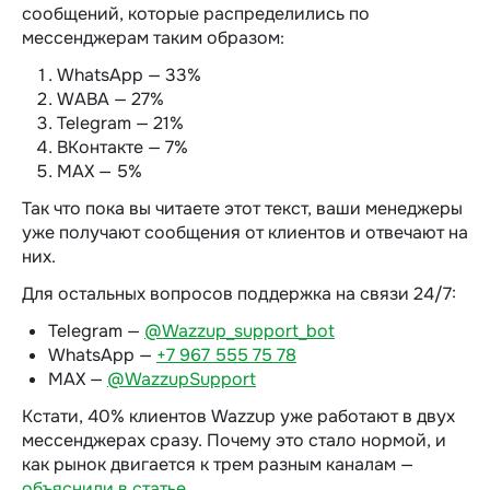
сообщений, которые распределились по
мессенджерам таким образом:
WhatsApp — 33%
WABA — 27%
Telegram — 21%
ВКонтакте — 7%
MAX — 5%
Так что пока вы читаете этот текст, ваши менеджеры
уже получают сообщения от клиентов и отвечают на
них.
Для остальных вопросов поддержка на связи 24/7:
Telegram —
@Wazzup_support_bot
WhatsApp —
+7 967 555 75 78
MAX —
@WazzupSupport
Кстати, 40% клиентов Wazzup уже работают в двух
мессенджерах сразу. Почему это стало нормой, и
как рынок двигается к трем разным каналам —
объяснили в статье
.