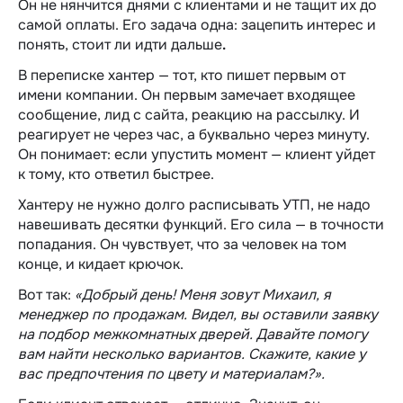
Он не нянчится днями с клиентами и не тащит их до
самой оплаты. Его задача одна: зацепить интерес и
понять, стоит ли идти дальше
.
В переписке хантер — тот, кто пишет первым от
имени компании. Он первым замечает входящее
сообщение, лид с сайта, реакцию на рассылку. И
реагирует не через час, а буквально через минуту.
Он понимает: если упустить момент — клиент уйдет
к тому, кто ответил быстрее.
Хантеру не нужно долго расписывать УТП, не надо
навешивать десятки функций. Его сила — в точности
попадания. Он чувствует, что за человек на том
конце, и кидает крючок.
Вот так:
«Добрый день! Меня зовут Михаил, я
менеджер по продажам
. Видел, вы оставили заявку
на подбор межкомнатных дверей. Давайте помогу
вам найти несколько вариантов. Скажите, какие у
вас предпочтения по цвету и материалам?».