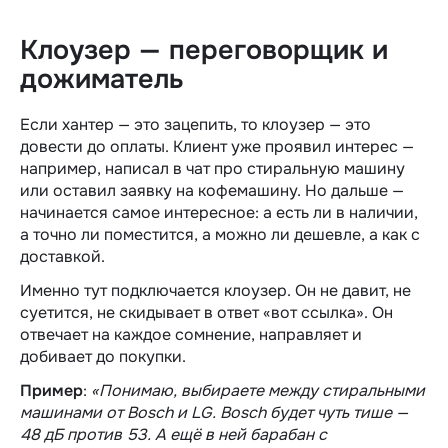
Клоузер — переговорщик и
дожиматель
Если хантер — это зацепить, то клоузер — это
довести до оплаты. Клиент уже проявил интерес —
например, написал в чат про стиральную машину
или оставил заявку на кофемашину. Но дальше —
начинается самое интересное: а есть ли в наличии,
а точно ли поместится, а можно ли дешевле, а как с
доставкой.
Именно тут подключается клоузер. Он не давит, не
суетится, не скидывает в ответ «вот ссылка». Он
отвечает на каждое сомнение, направляет и
добивает до покупки.
Пример
:
«Понимаю, выбираете между стиральными
машинами от Bosch и LG. Bosch будет чуть тише —
48 дБ против 53. А ещё в ней барабан с