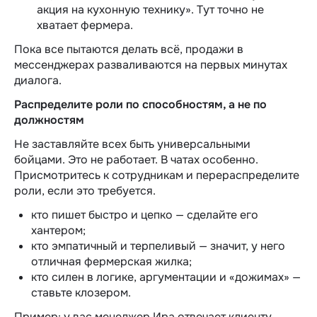
акция на кухонную технику». Тут точно не
хватает фермера.
Пока все пытаются делать всё,
продажи в
мессенджерах
разваливаются на первых минутах
диалога.
Распределите роли по способностям, а не по
должностям
Не заставляйте всех быть универсальными
бойцами. Это не работает. В чатах особенно.
Присмотритесь к сотрудникам и перераспределите
роли, если это требуется.
кто пишет быстро и цепко — сделайте его
хантером;
кто эмпатичный и терпеливый — значит, у него
отличная фермерская жилка;
кто силен в логике, аргументации и «дожимах» —
ставьте клозером.
Пример: у вас менеджер Ира отвечает клиенту