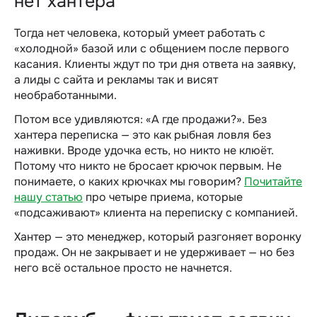
нет хантера
Тогда нет человека, который умеет работать с
«холодной» базой или с общением после первого
касания. Клиенты ждут по три дня ответа на заявку,
а лиды с сайта и рекламы так и висят
необработанными.
Потом все удивляются: «А где продажи?». Без
хантера переписка — это как рыбная ловля без
наживки. Вроде удочка есть, но никто не клюёт.
Потому что никто не бросает крючок первым. Не
понимаете, о каких крючках мы говорим?
Почитайте
нашу статью
про четыре приема, которые
«подсаживают» клиента на переписку с компанией.
Хантер — это менеджер, который разгоняет воронку
продаж. Он не закрывает и не удерживает — но без
него всё остальное просто не начнется.