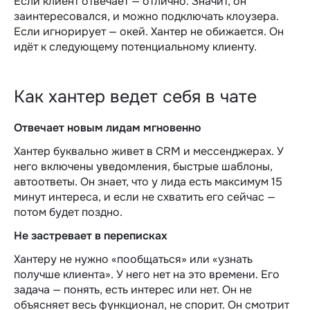
Если клиент отвечает — отлично. Значит, он
заинтересовался, и можно подключать клоузера.
Если игнорирует — окей. Хантер не обижается. Он
идёт к следующему потенциальному клиенту.
Как хантер ведет себя в чате
Отвечает новым лидам мгновенно
Хантер буквально живет в CRM и мессенджерах. У
него включены уведомления, быстрые шаблоны,
автоответы. Он знает, что у лида есть максимум 15
минут интереса, и если не схватить его сейчас —
потом будет поздно.
Не застревает в переписках
Хантеру не нужно «пообщаться» или «узнать
получше клиента». У него нет на это времени. Его
задача — понять, есть интерес или нет. Он не
объясняет весь функционал, не спорит. Он смотрит