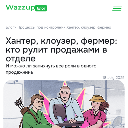
блог
Блог
> Процессы под контролем
> Хантер, клоузер, фермер
Хантер, клоузер, фермер:
кто рулит продажами в
отделе
И можно ли запихнуть все роли в одного
продажника
18 July 2025