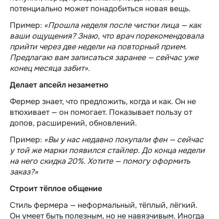
потенциально может понадобиться новая вещь.
Пример:
«Прошла неделя после чистки лица — как
ваши ощущения? Знаю, что врач порекомендовала
прийти через две недели на повторный прием.
Предлагаю вам записаться заранее — сейчас уже
конец месяца забит».
Делает апсейл незаметно
Фермер знает, что предложить, когда и как. Он не
втюхивает — он помогает. Показывает пользу от
допов, расширений, обновлений.
Пример:
«Вы у нас недавно покупали фен — сейчас
у той же марки появился стайлер. До конца недели
на него скидка 20%. Хотите — помогу оформить
заказ?»
Строит тёплое общение
Стиль фермера — неформальный, тёплый, лёгкий.
Он умеет быть полезным, но не навязчивым. Иногда