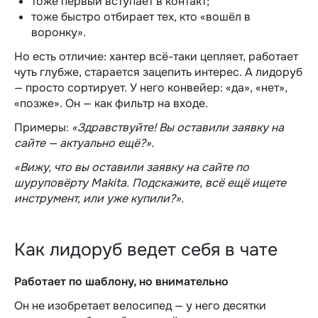
тоже первый вступает в контакт;
тоже быстро отбирает тех, кто «вошёл в
воронку».
Но есть отличие: хантер всё-таки цепляет, работает
чуть глубже, старается зацепить интерес. А лидоруб
— просто сортирует. У него конвейер: «да», «нет»,
«позже». Он — как фильтр на входе.
Примеры:
«Здравствуйте! Вы оставили заявку на
сайте — актуально ещё?».
«Вижу, что вы оставили заявку на сайте по
шуруповёрту Makita. Подскажите, всё ещё ищете
инструмент, или уже купили?»
.
Как лидоруб ведет себя в чате
Работает по шаблону, но внимательно
Он не изобретает велосипед — у него десятки