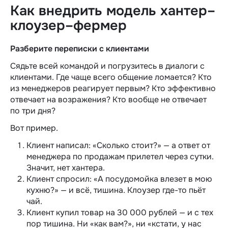
Как внедрить модель хантер–
клоузер–фермер
Разберите переписки с клиентами
Сядьте всей командой и погрузитесь в диалоги с
клиентами. Где чаще всего общение ломается? Кто
из менеджеров реагирует первым? Кто эффективно
отвечает на возражения? Кто вообще не отвечает
по три дня?
Вот пример.
Клиент написал: «Сколько стоит?» — а ответ от
м
енеджера по продажам
прилетел через сутки.
Значит, нет хантера.
Клиент спросил: «А посудомойка влезет в мою
кухню?» — и всё, тишина. Клоузер где-то пьёт
чай.
Клиент купил товар на 30 000 рублей — и с тех
пор тишина. Ни «как вам?», ни «кстати, у нас