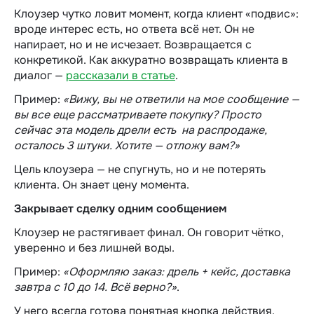
Клоузер чутко ловит момент, когда клиент «подвис»:
вроде интерес есть, но ответа всё нет. Он не
напирает, но и не исчезает. Возвращается с
конкретикой. Как аккуратно возвращать клиента в
диалог —
рассказали в статье
.
Пример:
«Вижу, вы не ответили на мое сообщение —
вы все еще рассматриваете покупку? Просто
сейчас эта модель дрели есть на распродаже,
осталось 3 штуки. Хотите — отложу вам?»
Цель клоузера — не спугнуть, но и не потерять
клиента. Он знает цену момента.
Закрывает сделку одним сообщением
Клоузер не растягивает финал. Он говорит чётко,
уверенно и без лишней воды.
Пример:
«Оформляю заказ: дрель + кейс, доставка
завтра с 10 до 14. Всё верно?»
.
У него всегда готова понятная кнопка действия.