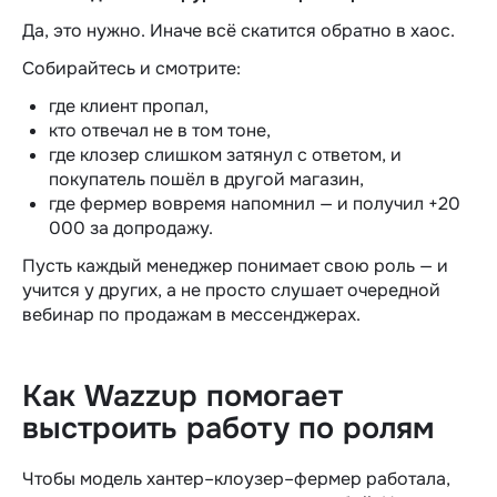
Да, это нужно. Иначе всё скатится обратно в хаос.
Собирайтесь и смотрите:
где клиент пропал,
кто отвечал не в том тоне,
где клозер слишком затянул с ответом, и
покупатель пошёл в другой магазин,
где фермер вовремя напомнил — и получил +20
000 за допродажу.
Пусть каждый менеджер понимает свою роль — и
учится у других, а не просто слушает очередной
вебинар по
продажам в мессенджерах
.
Как Wazzup помогает
выстроить работу по ролям
Чтобы модель хантер–клоузер–фермер работала,