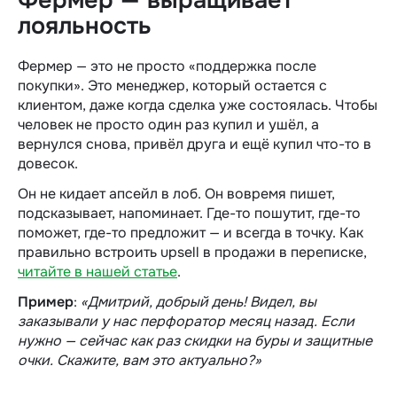
Фермер — выращивает
лояльность
Фермер — это не просто «поддержка после
покупки». Это менеджер, который остается с
клиентом, даже когда сделка уже состоялась. Чтобы
человек не просто один раз купил и ушёл, а
вернулся снова, привёл друга и ещё купил что-то в
довесок.
Он не кидает апсейл в лоб. Он вовремя пишет,
подсказывает, напоминает. Где-то пошутит, где-то
поможет, где-то предложит — и всегда в точку. Как
правильно встроить upsell в
продажи в переписке
,
читайте в нашей статье
.
Пример
:
«Дмитрий, добрый день! Видел, вы
заказывали у нас перфоратор месяц назад. Если
нужно — сейчас как раз скидки на буры и защитные
очки. Скажите, вам это актуально?»