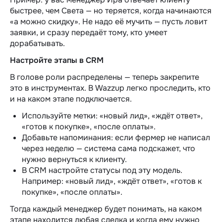
быстрее, чем Света — но теряется, когда начинаются
«а можно скидку». Не надо её мучить — пусть ловит
заявки, и сразу передаёт тому, кто умеет
дорабатывать.
Настройте этапы в CRM
В голове роли распределены — теперь закрепите
это в инструментах. В Wazzup легко проследить, кто
и на каком этапе подключается.
Используйте метки: «новый лид», «ждёт ответ»,
«готов к покупке», «после оплаты».
Добавьте напоминания: если фермер не написал
через неделю — система сама подскажет, что
нужно вернуться к клиенту.
В CRM настройте статусы под эту модель.
Например: «новый лид», «ждёт ответ», «готов к
покупке», «после оплаты».
Тогда каждый менеджер будет понимать, на каком
этапе находится любая сделка и когда ему нужно