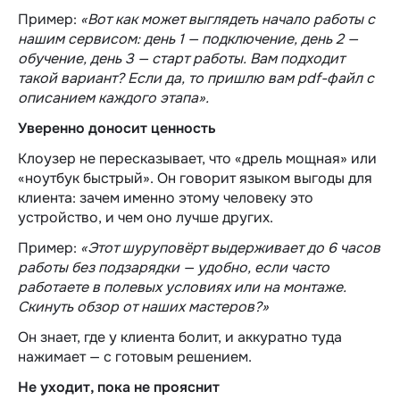
Пример:
«Вот как может выглядеть начало работы с
нашим сервисом: день 1 — подключение, день 2 —
обучение, день 3 — старт работы. Вам подходит
такой вариант? Если да, то пришлю вам pdf-файл с
описанием каждого этапа».
Уверенно доносит ценность
Клоузер не пересказывает, что «дрель мощная» или
«ноутбук быстрый». Он говорит языком выгоды для
клиента: зачем именно этому человеку это
устройство, и чем оно лучше других.
Пример:
«Этот шуруповёрт выдерживает до 6 часов
работы без подзарядки — удобно, если часто
работаете в полевых условиях или на монтаже.
Скинуть обзор от наших мастеров?»
Он знает, где у клиента болит, и аккуратно туда
нажимает — с готовым решением.
Не уходит, пока не прояснит