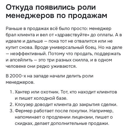
Откуда появились роли
менеджеров по продажам
Раньше в продажах всё было просто: менеджер
брал клиента и вел от «здравствуйте» до оплаты. А в
идеале и дальше — пока тот не отвалится или не
купит снова. Вроде универсальный боец. Но на деле
— неэффективный. Потому что продать, поддержать
и апсейлить — это три разных скилла, и в одном
человеке они редко уживаются.
В 2000-х на западе начали делить роли
менеджеров.
Хантер или охотник. Тот, кто находит клиентов
и пишет холодной базе.
Клоузер доводит клиента до закрытия сделки.
Фермер работает после покупки. Например,
напоминает о продлении лицензии, пишет о
скидках, делает дополнительные продажи.