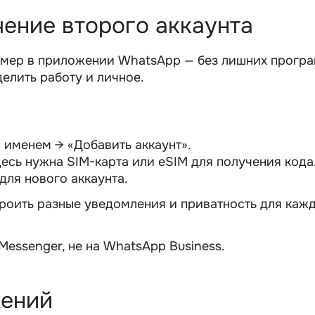
ение второго аккаунта
омер в приложении WhatsApp
— без лишних програ
елить работу и личное.
 именем → «Добавить аккаунт».
есь нужна SIM-карта или eSIM для получения кода
для нового аккаунта.
троить разные уведомления и приватность для каж
Messenger, не на WhatsApp Business.
жений