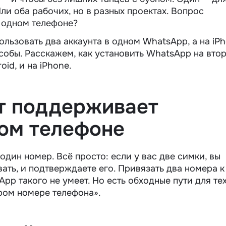
ли оба рабочих, но в разных проектах. Вопрос
а одном телефоне?
льзовать два аккаунта в одном WhatsApp, а на iP
особы. Расскажем, как
установить WhatsApp на вто
id, и на iPhone.
т поддерживает
ом телефоне
дин номер. Всё просто: если у вас две симки, вы
ать, и подтверждаете его. Привязать два номера к
pp такого не умеет. Но есть обходные пути для тех
ором номере телефона»
.