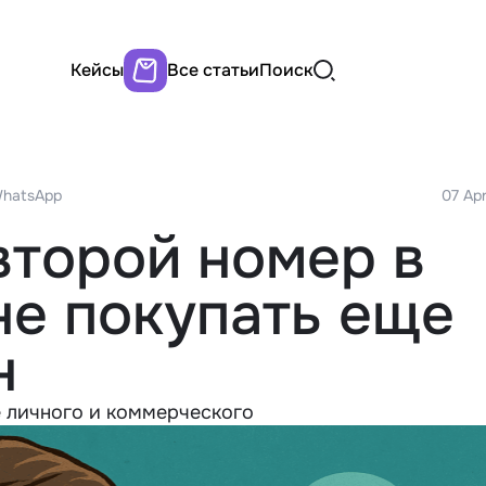
Кейсы
Все статьи
Поиск
WhatsApp
07 Apr
второй номер в
не покупать еще
н
е личного и коммерческого