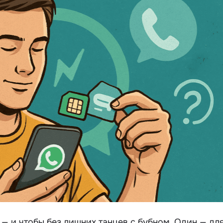
— и чтобы без лишних танцев с бубном. Один — дл