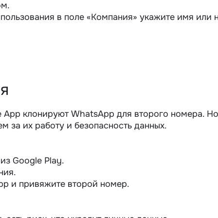
ом.
пользования в поле «Компания» укажите имя или н
я
 App клонируют WhatsApp для второго номера. Но
м за их работу и безопасность данных.
из Google Play.
ния.
pp и привяжите второй номер.