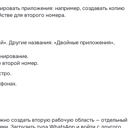
ировать приложения: например, создавать копию
стве для второго номера.
». Другие названия: «Двойные приложения»,
онирование.
е второй номер.
стро.
тфонах.
ожно создать вторую рабочую область — отдельный
и. Загрузить туда WhatsApp и войти с другого