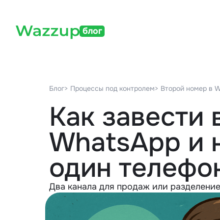
блог
Блог
> Процессы под контролем
> Второй номер в 
Как завести 
WhatsApp и 
один телефо
Два канала для продаж или разделени