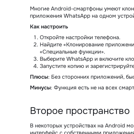
Многие Android-смартфоны умеют клон
приложения WhatsApp на одном
устрой
Как настроить
Откройте настройки телефона.
Найдите «Клонирование приложений
«Специальные функции».
Выберите WhatsApp и включите кл
Запустите копию и зарегистрируйт
Плюсы
: Без сторонних приложений, бы
Минусы
: Функция есть не на всех смар
Второе пространство
В некоторых устройствах на Android м
интерфейс с собственными приложениям