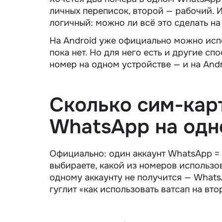
личных переписок, второй — рабочий. И
логичный: можно ли всё это сделать н
На Android уже официально можно испо
пока нет. Но для него есть и другие сп
номер
на одном устройстве — и на Andro
Сколько сим-кар
WhatsApp на одн
Официально: один аккаунт WhatsApp = о
выбираете, какой из номеров использов
одному аккаунту не получится — WhatsA
гуглит «как использовать
ватсап на вт