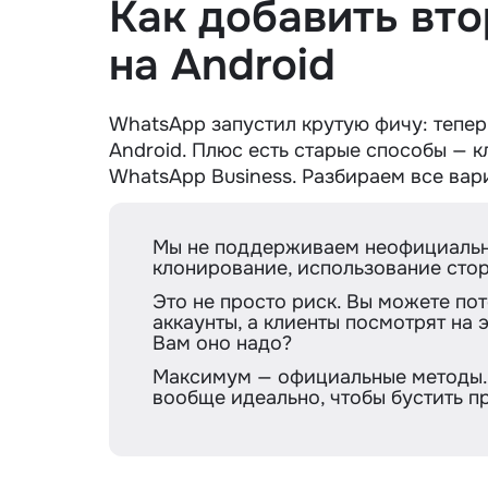
Как добавить вт
на Android
WhatsApp запустил крутую фичу: тепер
Android. Плюс есть старые способы — 
WhatsApp Business. Разбираем все вар
Мы не поддерживаем неофициальн
клонирование, использование сто
Это не просто риск. Вы можете по
аккаунты, а клиенты посмотрят на э
Вам оно надо?
Максимум — официальные методы. А
вообще идеально, чтобы бустить п