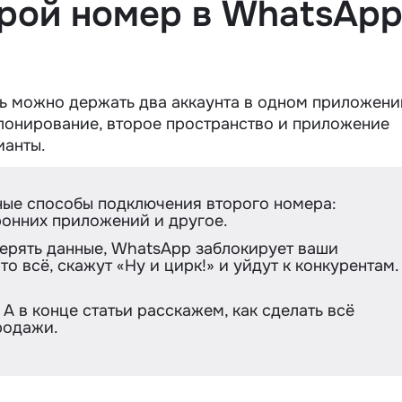
орой номер в WhatsAp
ь можно держать два аккаунта в одном приложени
клонирование, второе пространство и приложение
ианты.
ые способы подключения второго номера:
ронних приложений и другое.
терять данные, WhatsApp заблокирует ваши
то всё, скажут «Ну и цирк!» и уйдут к конкурентам.
 в конце статьи расскажем, как сделать всё
родажи.