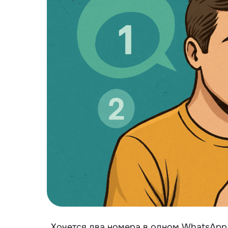
Хочется два
номера в одном WhatsApp