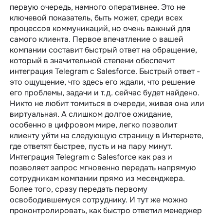
первую очередь, намного оперативнее. Это не
ключевой показатель, быть может, среди всех
процессов коммуникаций, но очень важный для
самого клиента. Первое впечатление о вашей
компании составит быстрый ответ на обращение,
который в значительной степени обеспечит
интеграция Telegram c Salesforce. Быстрый ответ -
это ощущение, что здесь его ждали, что решение
его проблемы, задачи и т.д. сейчас будет найдено.
Никто не любит томиться в очереди, живая она или
виртуальная. А слишком долгое ожидание,
особенно в цифровом мире, легко позволит
клиенту уйти на следующую страницу в Интернете,
где ответят быстрее, пусть и на пару минут.
Интеграция Telegram c Salesforce как раз и
позволяет запрос мгновенно передать напрямую
сотрудникам компании прямо из месенджера.
Более того, сразу передать первому
освободившемуся сотруднику. И тут же можно
проконтролировать, как быстро ответил менеджер