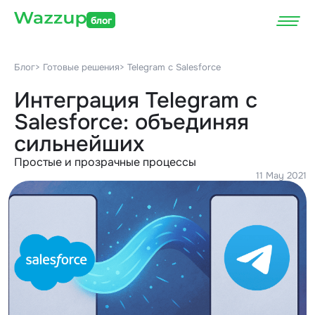
блог
Блог
> Готовые решения
> Telegram c Salesforce
Интеграция Telegram c
Salesforce: объединяя
сильнейших
Простые и прозрачные процессы
11 May 2021