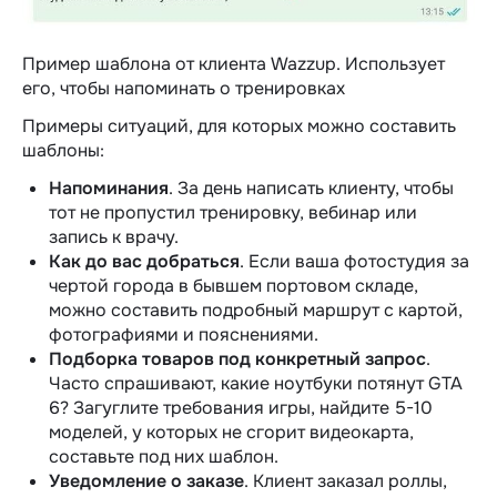
Пример шаблона от клиента Wazzup. Использует
его, чтобы напоминать о тренировках
Примеры ситуаций, для которых можно составить
шаблоны:
Напоминания
.
За день написать клиенту, чтобы
тот не пропустил тренировку, вебинар или
запись к врачу.
Как до вас добраться
. Если ваша фотостудия за
чертой города в бывшем портовом складе,
можно составить подробный маршрут с картой,
фотографиями и пояснениями.
Подборка товаров под конкретный запрос
.
Часто спрашивают, какие ноутбуки потянут GTA
6? Загуглите требования игры, найдите 5-10
моделей, у которых не сгорит видеокарта,
составьте под них шаблон.
Уведомление о заказе
. Клиент заказал роллы,