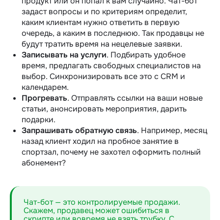
продукт или он попал к вам случайно. Чат-бот
задаст вопросы и по критериям определит,
каким клиентам нужно ответить в первую
очередь, а каким в последнюю. Так продавцы не
будут тратить время на нецелевые заявки.
Записывать на услуги
. Подбирать удобное
время, предлагать свободных специалистов на
выбор. Синхронизировать все это с CRM и
календарем.
Прогревать
. Отправлять ссылки на ваши новые
статьи, анонсировать мероприятия, дарить
подарки.
Запрашивать обратную связь
. Например, месяц
назад клиент ходил на пробное занятие в
спортзал, почему не захотел оформить полный
абонемент?
Чат-бот — это контролируемые продажи.
Скажем, продавец может ошибиться в
скрипте или вовремя не взять трубку. С