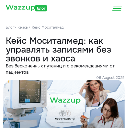
блог
Блог
> Кейсы
> Кейс Моситалмед
Кейс Моситалмед: как
управлять записями без
звонков и хаоса
Без бесконечных путаниц и с рекомендациями от
пациентов
06 August 2025