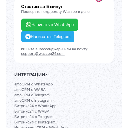
Ответим за 5 минут
Проверьте поддержку Wazzup в деле
Написать в WhatsApp
Написать в Telegram
пишите в мессенджеры или на почту:
support@wazzup24.com
ИНТЕГРАЦИИ
amoCRM с WhatsApp
amoCRM с WABA
amoCRM с Telegram
amoCRM с Instagram
Битрикс24 с WhatsApp
Битрикс24 с WABA
Битрикс24 с Telegram
Битрикс24 с Instagram
Интеграция CRM с WhatsApp