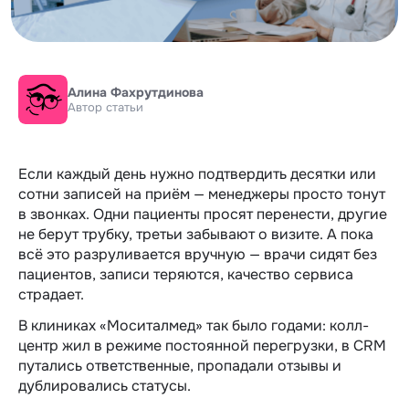
Алина Фахрутдинова
Автор статьи
Если каждый день нужно подтвердить десятки или
сотни записей на приём — менеджеры просто тонут
в звонках. Одни пациенты просят перенести, другие
не берут трубку, третьи забывают о визите. А пока
всё это разруливается вручную — врачи сидят без
пациентов, записи теряются, качество сервиса
страдает.
В клиниках «Моситалмед» так было годами: колл-
центр жил в режиме постоянной перегрузки, в CRM
путались ответственные, пропадали отзывы и
дублировались статусы.