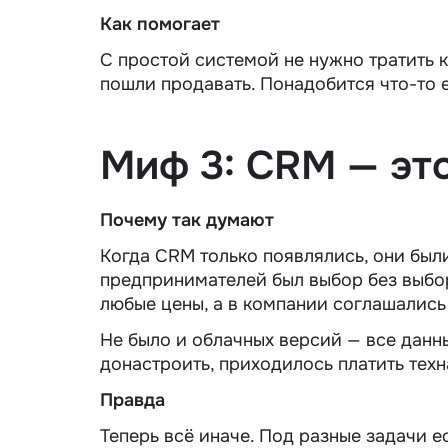
Как помогает
С простой системой не нужно тратить к
пошли продавать. Понадобится что-то 
Миф 3: CRM — эт
Почему так думают
Когда CRM только появлялись, они был
предпринимателей был выбор без выбо
любые цены, а в компании соглашались 
Не было и облачных версий — все данн
донастроить, приходилось платить тех
Правда
Теперь всё иначе. Под разные задачи е