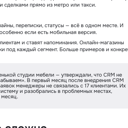
и сделками прямо из метро или такси.
лайны, переписки, статусы — всё в одном месте. И
особенно если есть мобильная версия.
лиентам и ставят напоминания. Онлайн-магазины
ки под каждый сегмент. Больше примеров и конкре
енькой студии мебели — утверждали, что CRM не
е забываем». В первый месяц после внедрения CRM
заявок менеджеры не связались с 17 клиентами. Их
систему и разобрались в проблемных местах,
 месяц.