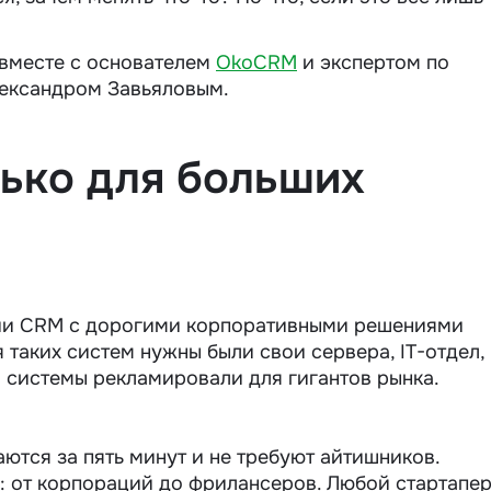
 вместе с основателем
OkoCRM
и экспертом по
лександром Завьяловым.
лько для больших
ции CRM с дорогими корпоративными решениями
я таких систем нужны были свои сервера, IT-отдел,
и системы рекламировали для гигантов рынка.
ются за пять минут и не требуют айтишников.
: от корпораций до фрилансеров. Любой стартапе