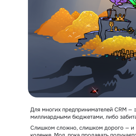
Для многих предпринимателей CRM — э
миллиардными бюджетами, либо забитая
Слишком сложно, слишком дорого — и в
коленке. Мол, пока продавать получаетс