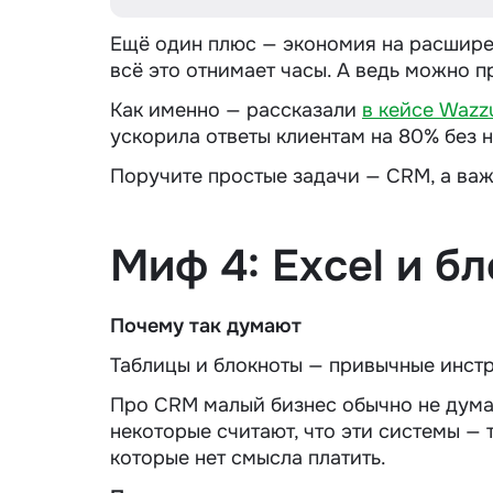
Ещё один плюс — экономия на расширен
всё это отнимает часы. А ведь можно п
Как именно — рассказали
в кейсе Wazz
ускорила ответы клиентам на 80% без 
Поручите простые задачи — CRM, а важ
Миф 4: Excel и б
Почему так думают
Таблицы и блокноты — привычные инстр
Про CRM малый бизнес обычно не думает
некоторые считают, что эти системы — 
которые нет смысла платить.