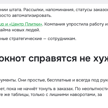
ии штата. Рассылки, напоминания, статусы заказо
росто автоматизировать.
up и «Центр Плитки»
. Компания упростила работу и
найма новых людей.
ные стратегические — сотрудникам.
локнот справятся не ху
ументы. Они простые, бесплатные и всегда под рук
, пока не начнёт тонуть в заказах. По неопытност
те же таблицы, только с лишними наворотами, за