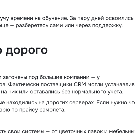
учу времени на обучение. За пару дней освоились
еще — разберетесь сами или через поддержку.
о дорого
и заточены под большие компании — у
ра. Фактически поставщики CRM могли устанавлив
на них или оставались без нормального учета.
ые находились на дорогих серверах. Если нужно чт
нарю по прайсу самолета.
сть свои системы — от цветочных лавок и мебельны