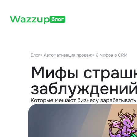
блог
Блог
> Автоматизация продаж
> 6 мифов о CRM
Мифы страшн
заблуждени
Которые мешают бизнесу зарабатывать