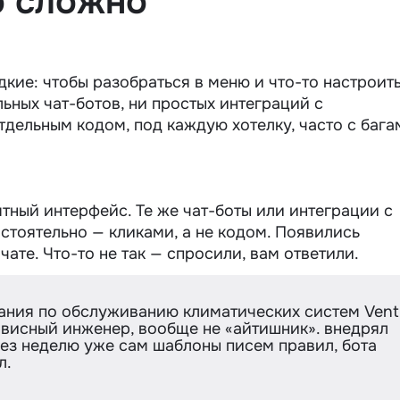
о сложно
кие: чтобы разобраться в меню и что-то настроить
ьных чат-ботов, ни простых интеграций с
тдельным кодом, под каждую хотелку, часто с бага
ный интерфейс. Те же чат-боты или интеграции с
тоятельно — кликами, а не кодом. Появились
ате. Что-то не так — спросили, вам ответили.
ания по обслуживанию климатических систем Vent
рвисный инженер, вообще не «айтишник». внедрял
рез неделю уже сам шаблоны писем правил, бота
л.