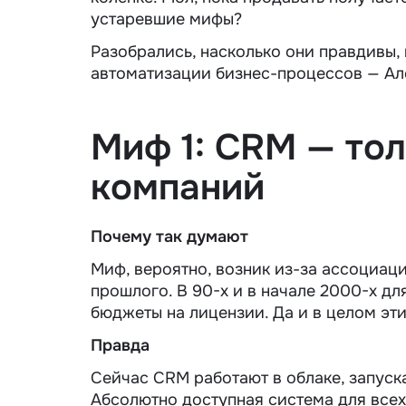
устаревшие мифы?
Разобрались, насколько они правдивы,
автоматизации бизнес-процессов — А
Миф 1: CRM — то
компаний
Почему так думают
Миф, вероятно, возник из-за ассоциа
прошлого. В 90-х и в начале 2000-х дл
бюджеты на лицензии. Да и в целом эт
Правда
Сейчас CRM работают в облаке, запуска
Абсолютно доступная система для всех