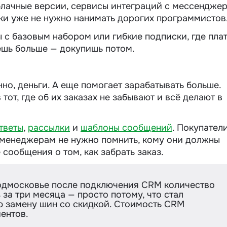
блачные версии, сервисы интеграций с мессендже
йки уже не нужно нанимать дорогих программистов
 с базовым набором или гибкие подписки, где пла
чешь больше — докупишь потом.
нно, деньги. А еще помогает зарабатывать больше.
от, где об их заказах не забывают и всё делают в
тветы
,
рассылки
и
шаблоны сообщений
. Покупател
менеджерам не нужно помнить, кому они должны
 сообщения о том, как забрать заказ.
Подмосковье после подключения CRM количество
за три месяца — просто потому, что стал
ю замену шин со скидкой. Стоимость CRM
ентов.