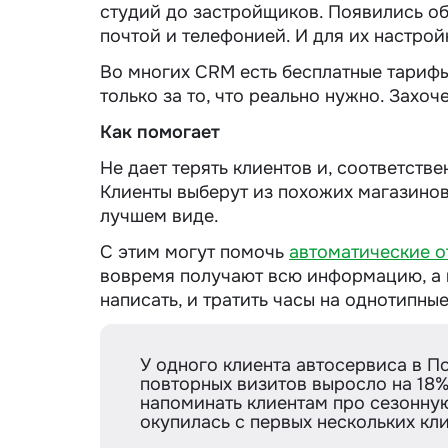
студий до застройщиков. Появились о
почтой и телефонией. И для их настро
Во многих CRM есть бесплатные тарифы
только за то, что реально нужно. Захо
Как помогает
Не дает терять клиентов и, соответстве
Клиенты выберут из похожих магазинов т
лучшем виде.
С этим могут помочь
автоматические о
вовремя получают всю информацию, а 
написать, и тратить часы на однотипные
У одного клиента автосервиса в 
повторных визитов выросло на 18% 
напоминать клиентам про сезонну
окупилась с первых нескольких кли