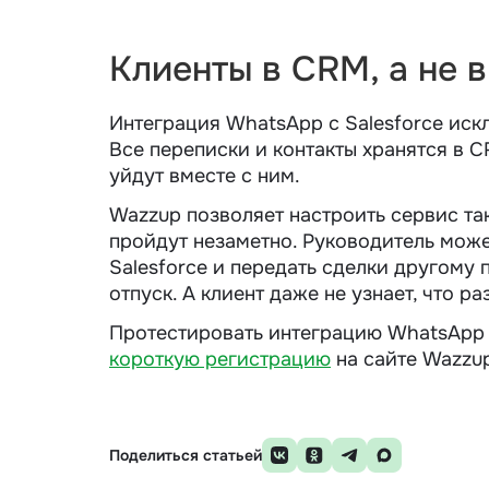
Клиенты в CRM, а не 
Интеграция WhatsApp с Salesforce искл
Все переписки и контакты хранятся в 
уйдут вместе с ним.
Wazzup позволяет настроить сервис та
пройдут незаметно. Руководитель мож
Salesforce и передать сделки другому 
отпуск. А клиент даже не узнает, что р
Протестировать интеграцию WhatsApp с
короткую регистрацию
на сайте Wazzu
Поделиться статьей