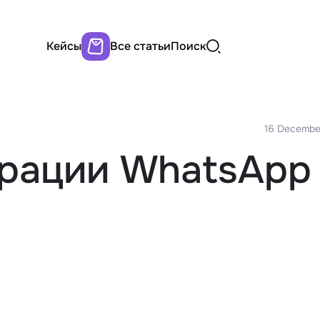
Кейсы
Все статьи
Поиск
16 Decembe
рации WhatsApp