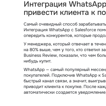
Интеграция WhatsApp 
привести клиента к п
Самый очевидный способ зарабатывать 
Интеграция WhatsApp с Salesforce по
опередить конкурентов, которые продо
У менеджера, который отвечает в течен
на 80% выше, чем у того, кто ответил 
Business Review, показали, что чем бол
нибудь купит.
WhatsApp — самый популярный мессенд
покупателей. Подключив WhatsApp к Sa
быстрый канал связи, а значит, выигрыв
приводит клиента к покупке. После ка
автоматически создается уведомление,