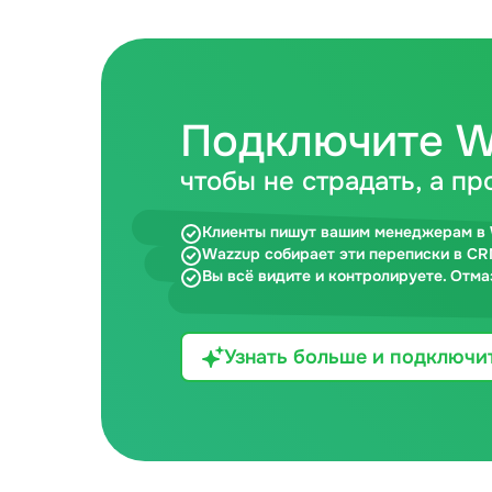
Подключите W
чтобы не страдать, а пр
Клиенты пишут вашим менеджерам в 
Wazzup собирает эти переписки в CR
Вы всё видите и контролируете. Отма
Узнать больше и подключи