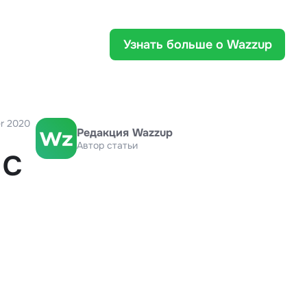
Узнать больше о Wazzup
r 2020
Редакция Wazzup
Автор статьи
 с