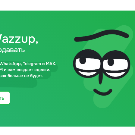
azzup,
одавать
WhatsApp, Telegram и MAX.
M и сам создает сделки.
зок больше не будет.
ть