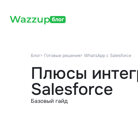
блог
Блог
> Готовые решения
> WhatsApp с Salesforce
Плюсы интег
Salesforce
Базовый гайд