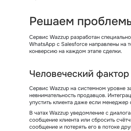
Решаем проблемы
Сервис Wazzup разработан специально
WhatsApp с Salesforce направлены на 
конверсию на каждом этапе сделки.
Человеческий фактор 
Сервис Wazzup на системном уровне за
невнимательность продавцов. Интеграц
упустить клиента даже если менеджер 
В чатах Wazzup уведомление с диалога
сообщение клиента или сбросить счётч
сообщение и потерять его в потоке др