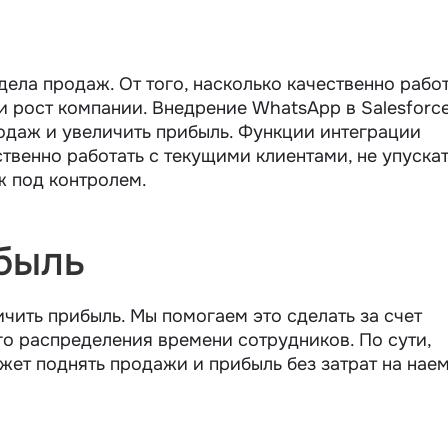
дела продаж. От того, насколько качественно рабо
и рост компании. Внедрение WhatsApp в Salesforc
одаж и увеличить прибыль. Функции интеграции
твенно работать с текущими клиентами, не упуска
ж под контролем.
быль
чить прибыль. Мы помогаем это сделать за счет
о распределения времени сотрудников. По сути,
жет поднять продажи и прибыль без затрат на нае