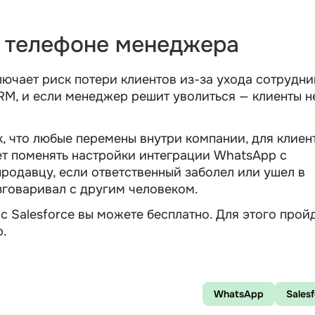
в телефоне менеджера
ючает риск потери клиентов из-за ухода сотрудни
CRM, и если менеджер решит уволиться — клиенты н
к, что любые перемены внутри компании, для клиен
ет поменять настройки интеграции WhatsApp с
продавцу, если ответственный заболел или ушел в
азговаривал с другим человеком.
 Salesforce вы можете бесплатно. Для этого прой
p.
WhatsApp
Sales