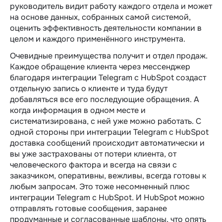
руководитель видит работу каждого отдела и может
на основе данных, собранных самой системой,
оценить эффективность деятельности компании в
целом и каждого применённого инструмента.
Очевидные преимущества получит и отдел продаж.
Каждое обращение клиента через мессенджер
благодаря интеграции Telegram c HubSpot создаст
отдельную запись о клиенте и туда будут
добавляться все его последующие обращения. А
когда информация в одном месте и
систематизирована, с ней уже можно работать. С
одной стороны при интеграции Telegram c HubSpot
доставка сообщений происходит автоматически и
вы уже застрахованы от потери клиента, от
человеческого фактора и всегда на связи с
заказчиком, оперативны, вежливы, всегда готовы к
любым запросам. Это тоже несомненный плюс
интеграции Telegram c HubSpot. И HubSpot можно
отправлять готовые сообщения, заранее
продуманные и согласованные шаблоны, что опять