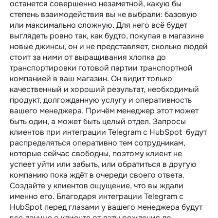
останется совершенно незаметной, какую бы
степень взаимодействия вы не выбрали: базовую
или максимально сложную. Для него всё будет
выглядеть ровно так, как будто, покупая в магазине
новые джинсы, он и не представляет, сколько людей
стоит за ними от выращивания хлопка до
транспортировки готовой партии транспортной
компанией в ваш магазин. Он видит только
качественный и хороший результат, необходимый
продукт, долгожданную услугу и оперативность
вашего менеджера. Причём менеджер этот может
быть один, а может быть целый отдел. Запросы
клиентов при интеграции Telegram c HubSpot будут
распределяться оперативно тем сотрудникам,
которые сейчас свободны, поэтому клиент не
успеет уйти или забыть, или обратиться в другую
компанию пока ждёт в очереди своего ответа.
Создайте у клиентов ощущение, что вы ждали
именно его. Благодаря интеграции Telegram c
HubSpot перед глазами у вашего менеджера будут
все данные о клиенте от даты рождения до