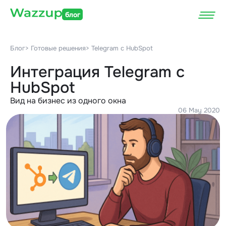
блог
Блог
> Готовые решения
> Telegram c HubSpot
Интеграция Telegram c
HubSpot
Вид на бизнес из одного окна
06 May 2020