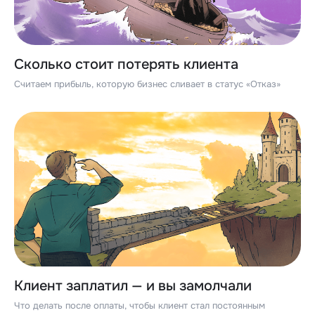
Сколько стоит потерять клиента
Считаем прибыль, которую бизнес сливает в статус «Отказ»
Клиент заплатил — и вы замолчали
Что делать после оплаты, чтобы клиент стал постоянным