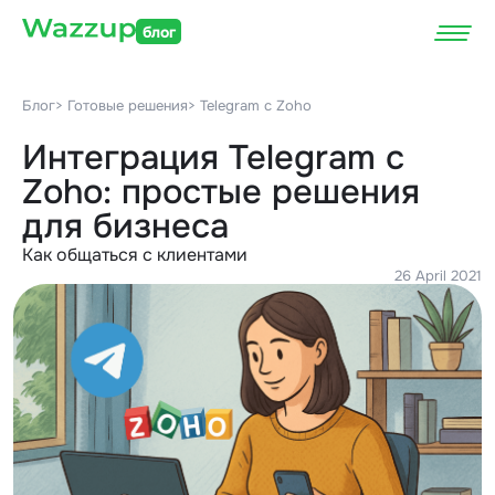
блог
Блог
> Готовые решения
> Telegram c Zoho
Интеграция Telegram c
Zoho: простые решения
для бизнеса
Как общаться с клиентами
26 April 2021