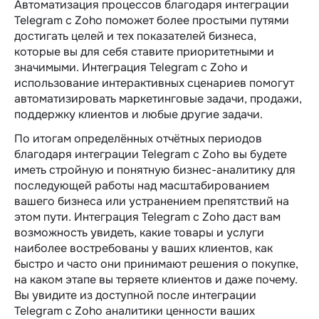
Автоматизация процессов благодаря интеграции
Telegram c Zoho поможет более простыми путями
достигать целей и тех показателей бизнеса,
которые вы для себя ставите приоритетными и
значимыми. Интеграция Telegram c Zoho и
использование интерактивных сценариев помогут
автоматизировать маркетинговые задачи, продажи,
поддержку клиентов и любые другие задачи.
По итогам определённых отчётных периодов
благодаря интеграции Telegram c Zoho вы будете
иметь стройную и понятную бизнес-аналитику для
последующей работы над масштабированием
вашего бизнеса или устранением препятствий на
этом пути. Интеграция Telegram c Zoho даст вам
возможность увидеть, какие товары и услуги
наиболее востребованы у ваших клиентов, как
быстро и часто они принимают решения о покупке,
на каком этапе вы теряете клиентов и даже почему.
Вы увидите из доступной после интеграции
Telegram c Zoho аналитики ценности ваших