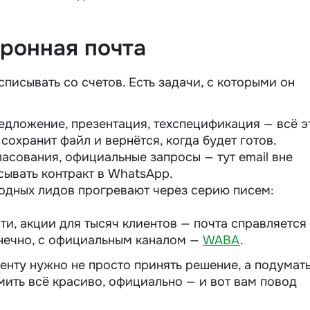
тронная почта
списывать со счетов. Есть задачи, с которыми он
едложение, презентация, техспецификация — всё э
 сохранит файл и вернётся, когда будет готов.
ласования, официальные запросы — тут email вне
сывать контракт в WhatsApp.
лодных лидов прогревают через серию писем:
сти, акции для тысяч клиентов — почта справляется
нечно, с официальным каналом —
WABA
.
иенту нужно не просто принять решение, а подумать
мить всё красиво, официально — и вот вам повод