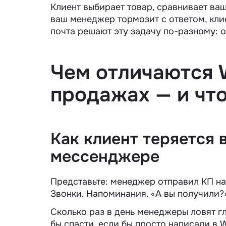
Клиент выбирает товар, сравнивает ваш
ваш менеджер тормозит с ответом, клие
почта решают эту задачу по-разному: о
Чем отличаются
продажах
— и чт
Как клиент теряется в
мессенджере
Представьте: менеджер отправил КП на 
Звонки. Напоминания. «А вы получили?»
Сколько раз в день менеджеры ловят г
бы спасти, если бы просто написали в