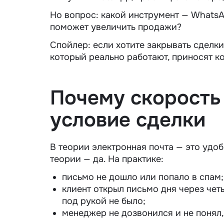
Но вопрос: какой
инструмент
— WhatsA
поможет
увеличить продажи
?
Спойлер: если хотите закрывать сделк
который реально работают, приносят
к
Почему скорость 
условие сделки
В теории электронная
почта
— это удоб
теории — да. На практике:
письмо не дошло или попало в спам;
клиент открыл письмо дня через чет
под рукой не было;
менеджер не дозвонился и не понял,