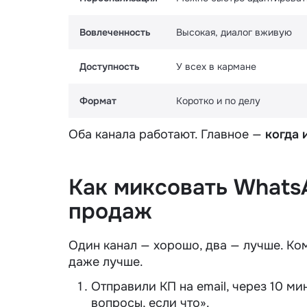
Вовлеченность
Высокая, диалог вживую
Доступность
У всех в кармане
Формат
Коротко и по делу
Оба канала работают. Главное —
когда 
Как миксовать Whats
продаж
Один канал — хорошо, два — лучше. Ко
даже лучше.
Отправили КП на email, через 10 м
вопросы, если что».