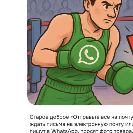
Старое доброе «Отправьте всё на почту
ждать письма на
электронную почту
или
пишут в WhatsApp, просят фото товара,