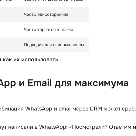
Часто односторонняя
Часто теряется в спаме
Подходит для длинных писем
и как их использовать
.
App и Email для максимума
мбинация WhatsApp и email через CRM может сраб
инут написали в WhatsApp: «Посмотрели? Ответим 