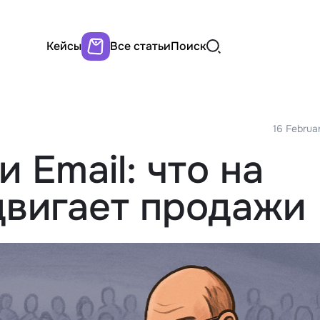
Кейсы
Все статьи
Поиск
16 Februa
 Email: что на
двигает продажи