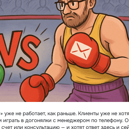
» уже не работает, как раньше. Клиенты уже не хот
 играть в догонялки с менеджером по телефону. 
 счет или консультацию — и хотят ответ здесь и се