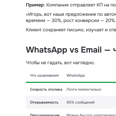
Пример
:
Компания отправляет КП на по
«Игорь, вот наше предложение по авт
времени — 30%, рост конверсии — 20%.
Клиент сохраняет письмо, изучает и от
WhatsApp vs Email — 
Чтобы не гадать, вот наглядно.
Что сравниваем
WhatsApp
Скорость отклика
Почти моментально
Открываемость
95% сообщений
Персонализация
Можно быстро адаптироват