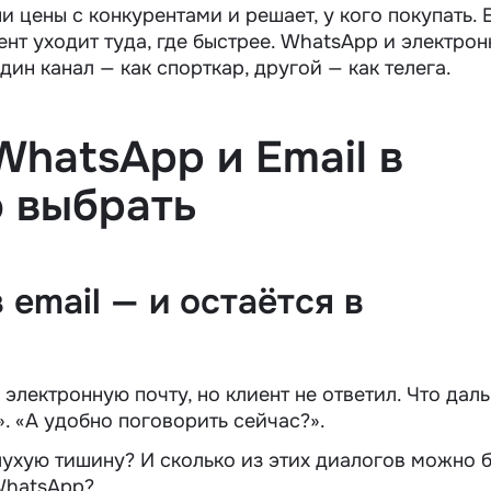
и цены с конкурентами и решает, у кого покупать. 
нт уходит туда, где быстрее. WhatsApp и электрон
дин канал — как спорткар, другой — как телега.
WhatsApp и Email
в
о выбрать
 email — и остаётся в
электронную почту, но клиент не ответил. Что дал
. «А удобно поговорить сейчас?».
лухую тишину? И сколько из этих диалогов можно 
 WhatsApp?