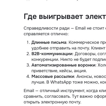
Где выигрывает элек
Справедливости ради — Email не стоит 
справляется отлично:
Длинные письма
: Коммерческое пр
удобнее отправить на почту. Клиент
B2B-коммуникации
: Договоры, сог
конкуренции. Никто не будет подпи
Автоматизированные воронки
: Хо
приветствие, кейсы, акция.
Массовые рассылки
: Анонсы, ново
лучше. В WhatsApp тоже можно, ко
Email — отличный
инструмент
, когда кл
сравнить, согласовать. Тут важно офор
открыть электронную почту.