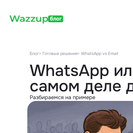
блог
Блог
> Готовые решения
> WhatsApp vs Email
WhatsApp или
самом деле 
Разбираемся на примере