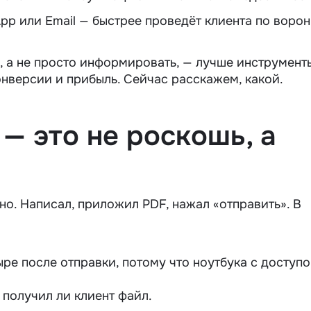
pp или Email — быстрее проведёт клиента по ворон
и, а не просто информировать, — лучше
инструмент
онверсии
и прибыль. Сейчас расскажем, какой.
— это не роскошь, а
но. Написал, приложил PDF, нажал «отправить». В
ыре после отправки, потому что ноутбука с доступ
 получил ли клиент файл.