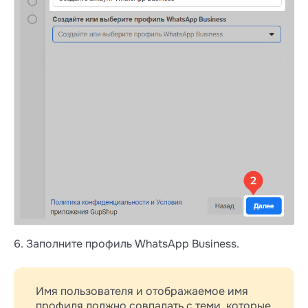
6. Заполните профиль WhatsApp Business.
Имя пользователя и отображаемое имя
профиля должно совпадать с теми, которые