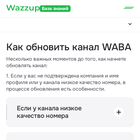
База знаний
Как обновить канал WABA
Несколько важных моментов до того, как начнете
обновлять канал:
1. Если у вас не подтверждена компания и имя
профиля или у канала низкое качество номера, в
процессе обновления есть особенности.
Если у канала низкое
качество номера
Качество номера — это показатель,
которым Meta* оценивает номера WABA.
Оно зависит от реакций клиентов на ваши