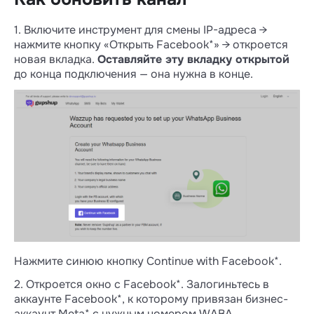
1. Включите инструмент для смены IP-адреса →
нажмите кнопку «Открыть Facebook*» → откроется
новая вкладка.
Оставляйте эту вкладку открытой
до конца подключения — она нужна в конце.
Нажмите синюю кнопку Continue with Facebook*.
2. Откроется окно с Facebook*. Залогиньтесь в
аккаунте Facebook*, к которому привязан бизнес-
аккаунт Meta* с нужным номером WABA.