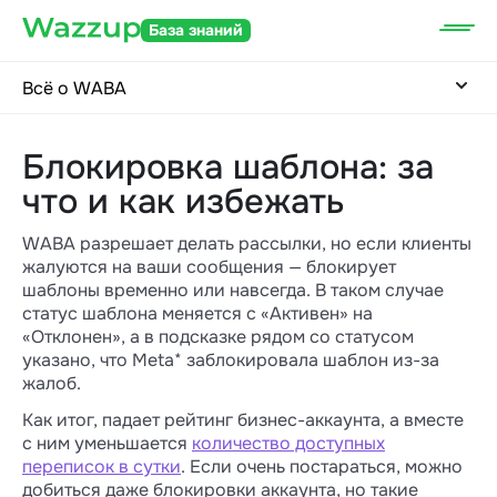
База знаний
Всё о WABA
Блокировка шаблона: за
что и как избежать
WABA разрешает делать рассылки, но если клиенты
жалуются на ваши сообщения — блокирует
шаблоны временно или навсегда. В таком случае
статус шаблона меняется с «Активен» на
«Отклонен», а в подсказке рядом со статусом
указано, что Meta* заблокировала шаблон из-за
жалоб.
Как итог, падает рейтинг бизнес-аккаунта, а вместе
с ним уменьшается
количество доступных
переписок в сутки
. Если очень постараться, можно
добиться даже блокировки аккаунта, но такие