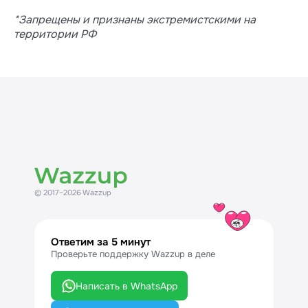
*Запрещены и признаны экстремистскими на
территории РФ
© 2017–2026 Wazzup
Ответим за 5 минут
Проверьте поддержку Wazzup в деле
Написать в WhatsApp