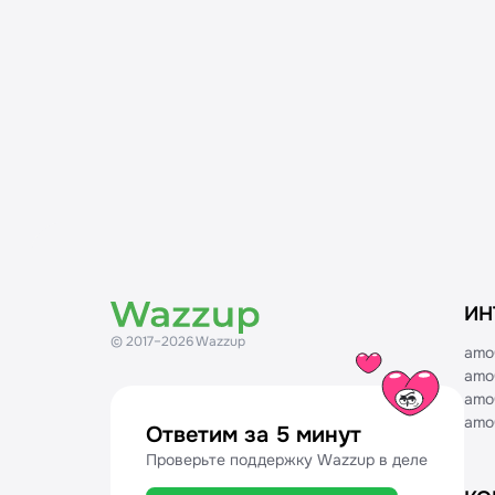
ИН
© 2017–2026 Wazzup
amo
amo
amo
amo
Ответим за 5 минут
Проверьте поддержку Wazzup в деле