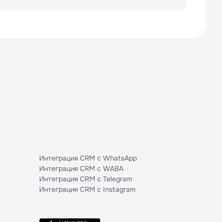
ения → «Настройка разрешений для
ить».
Интеграция CRM с WhatsApp
Интеграция CRM с WABA
Интеграция CRM с Telegram
Интеграция CRM с Instagram