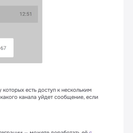
у которых есть доступ к нескольким
 какого канала уйдет сообщение, если
нтеграции — можете доработать её
с