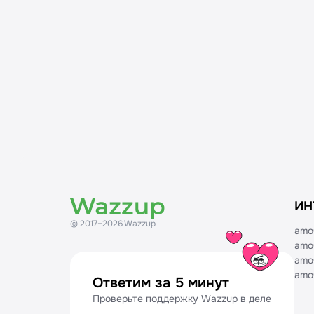
ИН
© 2017–2026 Wazzup
amo
amo
amo
amo
Ответим за 5 минут
Проверьте поддержку Wazzup в деле