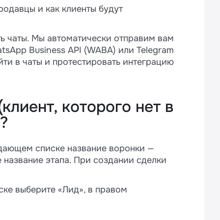
продавцы и как клиенты будут
ь чаты. Мы автоматически отправим вам
tsApp Business API (WABA) или Telegram
йти в чаты и протестировать интеграцию
(клиент, которого нет в
у?
адающем списке название воронки —
 название этапа. При создании сделки
ке выберите «Лид», в правом