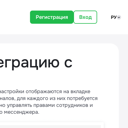
Регистрация
Вход
РУ
еграцию с
настройки отображаются на вкладке
аналов, для каждого из них потребуется
чно управлять правами сотрудников и
го мессенджера.