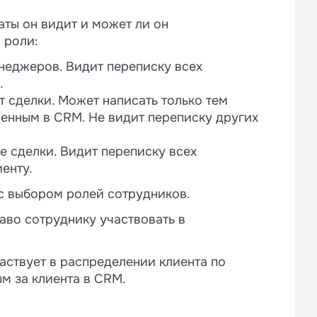
м сообщениям
аты он видит и может ли он
p у выбранных сотрудников
 роли:
неджеров. Видит переписку всех
.
 сделки. Может написать только тем
твенным в CRM. Не видит переписку других
е сделки. Видит переписку всех
енту.
 с выбором ролей сотрудников.
аво сотруднику участвовать в
аствует в распределении клиента по
ым за клиента в CRM.