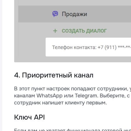
4. Приоритетный канал
В этот пункт настроек попадают сотрудники, 
каналам WhatsApp или Telegram. Выберите, с
сотрудник напишет клиенту первым.
Ключ API
Если вам не хватает функционала готовой и