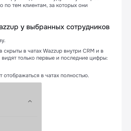
 по тем клиентам, за которых они
Wazzup у выбранных сотрудников
у.
 скрыты в чатах Wazzup внутри CRM и в
видят только первые и последние цифры:
т отображаться в чатах полностью.