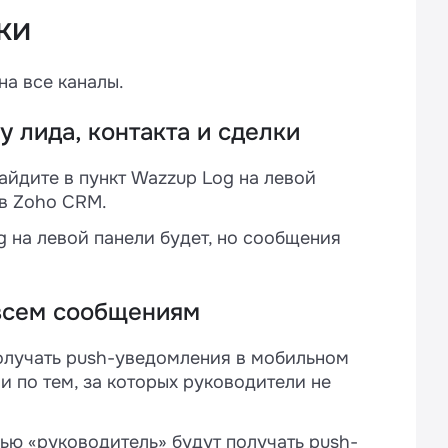
ки
на все каналы.
у лида, контакта и сделки
айдите в пункт Wazzup Log на левой
 в Zoho CRM.
g на левой панели будет, но сообщения
 всем сообщениям
олучать push-уведомления в мобильном
и по тем, за которых руководители не
ью «руководитель» будут получать push-