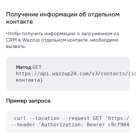
Получение информации об отдельном
контакте
Чтобы получить информацию о загруженном из
CRM в Wazzup отдельном контакте, необходимо
вызвать:
Метод
GET
https://api.wazzup24.com/v3/contacts/{i
контакта}
Пример запроса
 curl --location --request GET 'https://a
--header 'Authorization: Bearer c8cf90446