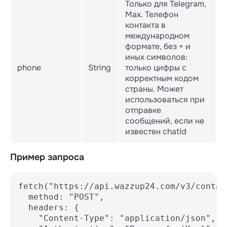
Только для Telegram,
Max. Телефон
контакта в
международном
формате, без + и
иных символов:
phone
String
только цифры с
корректным кодом
страны. Может
использоваться при
отправке
сообщений, если не
известен chatId
Пример запроса
fetch("https://api.wazzup24.com/v3/contact
  method: "POST",

  headers: {

    "Content-Type": "application/json",
