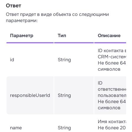
Ответ
Ответ придет в виде объекта со следующими
параметрами:
Параметр
Тип
Описание
ID контакта в
CRM-системе.
id
String
Не более 64
символов
ID
ответственног
responsibleUserId
String
пользователя.
Не более 64
символов
Имя контакта.
name
String
Не более 200