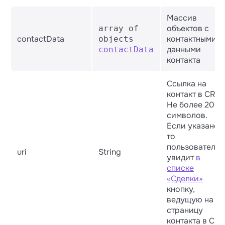
Массив
объектов с
array of
contactData
контактными
objects
данными
contactData
контакта
Ссылка на
контакт в CRM.
Не более 200
символов.
Если указано,
то
пользователь
uri
String
увидит
в
списке
«Сделки»
кнопку,
ведущую на
страницу
контакта в CR