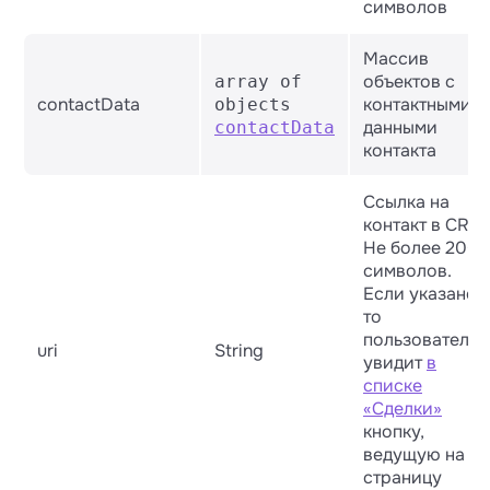
символов
Массив
объектов с
array of
contactData
контактными
objects
данными
contactData
контакта
Ссылка на
контакт в CRM.
Не более 200
символов.
Если указано,
то
пользователь
uri
String
увидит
в
списке
«Сделки»
кнопку,
ведущую на
страницу