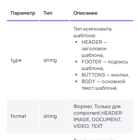
Параметр
Тип
Описание
Тип компонента
шаблона:
HEADER —
заголовок
шаблона,
type
string
FOOTER — подпись
шаблона,
BUTTONS — кнопки,
BODY — основной
текст шаблона.
Формат. Только для
component.HEADER:
format
string
IMAGE, DOCUMENT,
VIDEO, TEXT