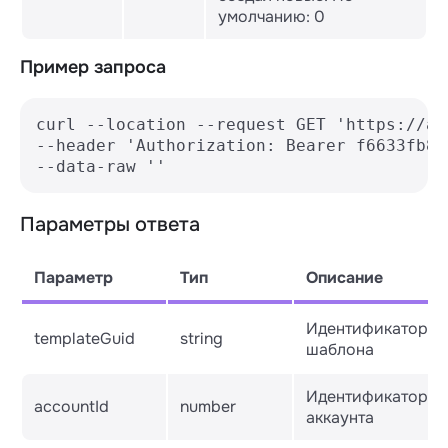
умолчанию: 0
Пример запроса
curl --location --request GET 'https://ap
--header 'Authorization: Bearer f6633fb8f
--data-raw ''
Параметры ответа
Параметр
Тип
Описание
Идентификатор
templateGuid
string
шаблона
Идентификатор
accountId
number
аккаунта