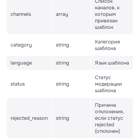
Список
каналов, к
channels
array
которым
привязан
шаблон
Категория
category
string
шаблона
language
string
Язык шаблона
Статус
status
string
модерации
шаблона
Причина
отклонения,
rejected_reason
string
если статус
rejected
(отклонен)