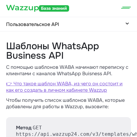
База знаний
Пользовательское API
Шаблоны WhatsApp
Business API
С помощью шаблонов WABA начинают переписку с
клиентами с каналов WhatsApp Buisness API.
👉 Что такое шаблон WABA, из чего он состоит и
как его создать в личном кабинете Wazzup
Чтобы получить список шаблонов WABA, которые
добавлены для работы в Wazzup, вызовите:
Метод
GET
https://api.wazzup24.com/v3/templates/w