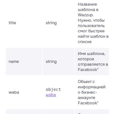
Название
шаблона в
Wazzup.
Нужно, чтобы
title
string
пользователь
смог быстрее
найти шаблон в
списке
Имя шаблона,
которое
name
string
отправляется в
Facebook*
Объект с
информацией
object
waba
о бизнес-
waba
аккаунте
Facebook*