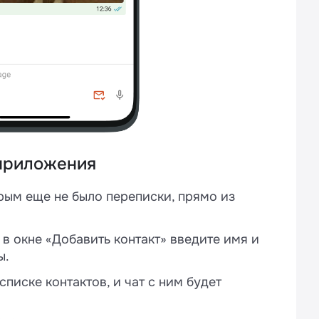
 приложения
орым еще не было переписки, прямо из
 в окне «Добавить контакт» введите имя и
ы.
писке контактов, и чат с ним будет