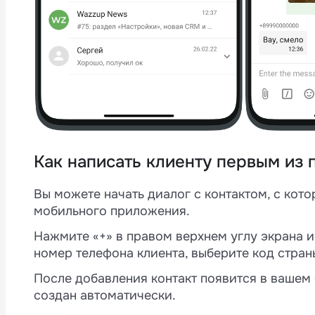
Как написать клиенту первым из
M
4
Вы можете начать диалог с контактом, с кот
мобильного приложения.
Нажмите «+» в правом верхнем углу экрана и
а
номер телефона клиента, выберите код стран
и
После добавления контакт появится в вашем с
создан автоматически.