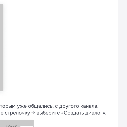
оторым уже общались, с другого канала.
е стрелочку → выберите «Создать диалог».