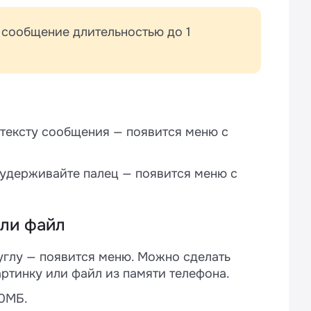
е сообщение длительностью до 1
я
о тексту сообщения — появится меню с
 удерживайте палец — появится меню с
или файл
углу — появится меню. Можно сделать
ртинку или файл из памяти телефона.
0МБ.