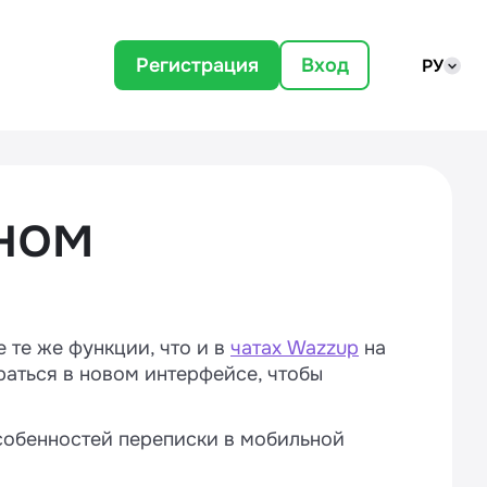
Регистрация
Вход
РУ
ном
 те же функции, что и в
чатах Wazzup
на
аться в новом интерфейсе, чтобы
особенностей переписки в мобильной